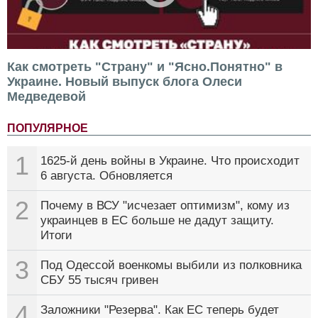
Как смотреть "Страну" и "Ясно.Понятно" в
Украине. Новый выпуск блога Олеси
Медведевой
ПОПУЛЯРНОЕ
1
1625-й день войны в Украине. Что происходит
6 августа. Обновляется
2
Почему в ВСУ "исчезает оптимизм", кому из
украинцев в ЕС больше не дадут защиту.
Итоги
3
Под Одессой военкомы выбили из полковника
СБУ 55 тысяч гривен
4
Заложники "Резерва". Как ЕС теперь будет