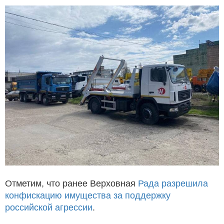
Отметим, что ранее Верховная
Рада разрешила
конфискацию имущества за поддержку
российской агрессии
.