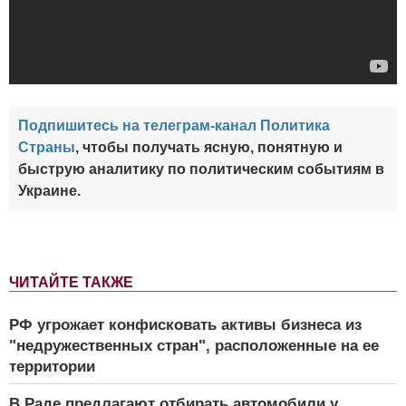
Подпишитесь на телеграм-канал Политика
Страны
, чтобы получать ясную, понятную и
быструю аналитику по политическим событиям в
Украине.
ЧИТАЙТЕ ТАКЖЕ
РФ угрожает конфисковать активы бизнеса из
"недружественных стран", расположенные на ее
территории
В Раде предлагают отбирать автомобили у