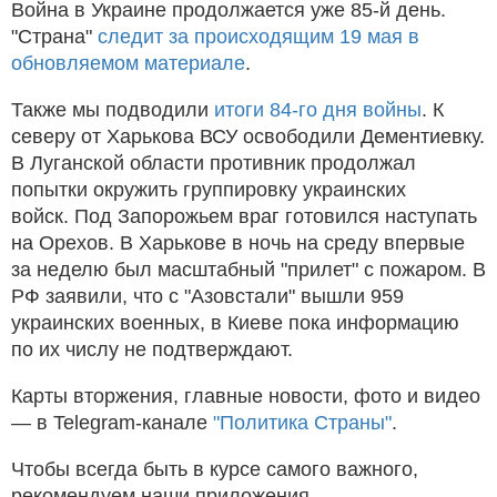
Война в Украине продолжается уже 85-й день.
"Страна"
следит за происходящим 19 мая в
обновляемом материале
.
Также мы подводили
итоги 84-го дня войны
. К
северу от Харькова ВСУ освободили Дементиевку.
В Луганской области противник продолжал
попытки окружить группировку украинских
войск. Под Запорожьем враг готовился наступать
на Орехов. В Харькове в ночь на среду впервые
за неделю был масштабный "прилет" с пожаром. В
РФ заявили, что с "Азовстали" вышли 959
украинских военных, в Киеве пока информацию
по их числу не подтверждают.
Карты вторжения, главные новости, фото и видео
— в Telegram-канале
"Политика Страны"
.
Чтобы всегда быть в курсе самого важного,
рекомендуем наши приложения