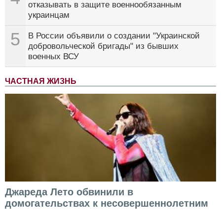
отказывать в защите военнообязанным
украинцам
5
В России объявили о создании "Украинской
добровольческой бригады" из бывших
военных ВСУ
ЧАСТНАЯ ЖИЗНЬ
Джареда Лето обвинили в
домогательствах к несовершеннолетним