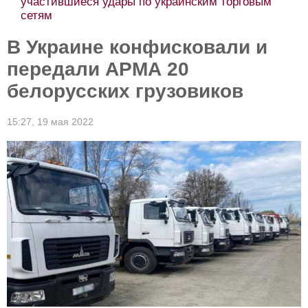
участившиеся удары по украинским торговым
сетям
В Украине конфисковали и
передали АРМА 20
белорусских грузовиков
15:27,
19 мая 2022