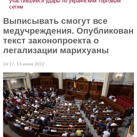
участившиеся удары по украинским торговым
сетям
Выписывать смогут все
медучреждения. Опубликован
текст законопроекта о
легализации марихуаны
14:17,
13 июня 2022