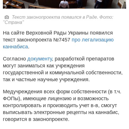
Текст законопроекта появился в Раде. Фото:
"Страна"
На сайте Верховной Рады Украины появился
текст законопроекта №7457
про легализацию
каннабиса
.
Согласно
документу
, разработкой препаратов
могут заниматься как учреждения
государственной и коммунальной собственности,
так и частные научные учреждения.
Медучреждения всех форм собственности (в т.ч.
ФОПы), имеющие лицензию и возможность
контролировать и производить учет в-в, смогут
выписывать электронные рецепты на каннабис,
говорится в законопроекте.