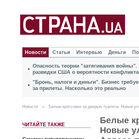
Новости
Статьи
Интервью
Деньги
По
Опасность теории "затягивания войны".
разведки США о вероятности конфликта
"Бронь, налоги и деньги". Бизнес требу
за прилеты. Насколько это реально
Новости
»
Белые кроссовки за дверью туалета. Новые ул
Белые кр
ЧИТАЙТЕ ТАКЖЕ
Новые у