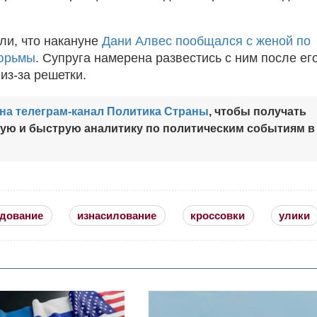
ли, что накануне
Дани Алвес пообщался с женой по
тюрьмы
. Супруга намерена развестись с ним после ег
из-за решетки.
на телеграм-канал Политика Страны
, чтобы получать
ную и быструю аналитику по политическим событиям в
едование
изнасилование
кроссовки
улики