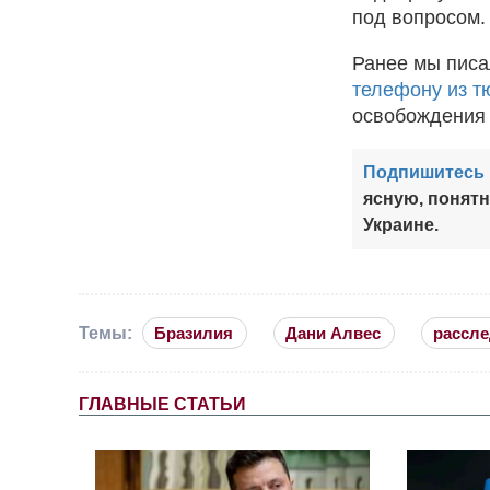
под вопросом.
Ранее мы писа
телефону из 
освобождения 
Подпишитесь 
ясную, понят
Украине.
Темы:
Бразилия
Дани Алвес
рассл
ГЛАВНЫЕ СТАТЬИ