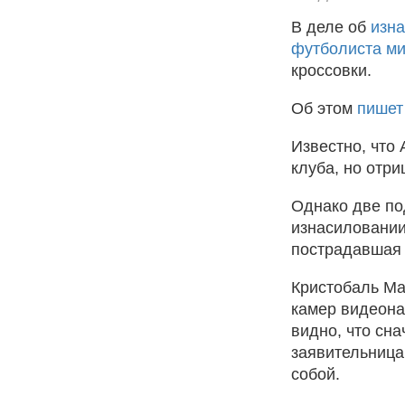
В деле об
изна
футболиста ми
кроссовки.
Об этом
пишет
Известно, что 
клуба, но отр
Однако две по
изнасиловании
пострадавшая 
Кристобаль Мар
камер видеона
видно, что сна
заявительница.
собой.