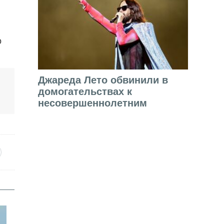
о
Джареда Лето обвинили в
домогательствах к
несовершеннолетним