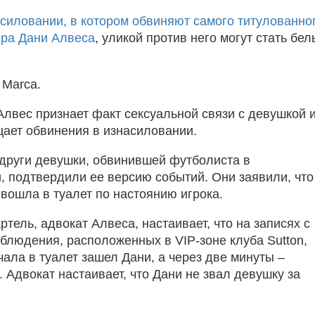
силовании, в котором обвиняют самого титулованно
ра Дани Алвеса
, уликой против него могут стать бе
Marca.
Алвес признает факт сексуальной связи с девушкой 
ицает обвинения в изнасиловании.
други девушки, обвинившей футболиста в
, подтвердили ее версию событий. Они заявили, что
вошла в туалет по настоянию игрока.
тель, адвокат Алвеса, настаивает, что на записях с
блюдения, расположенных в VIP-зоне клуба Sutton,
чала в туалет зашел Дани, а через две минуты –
 Адвокат настаивает, что Дани не звал девушку за