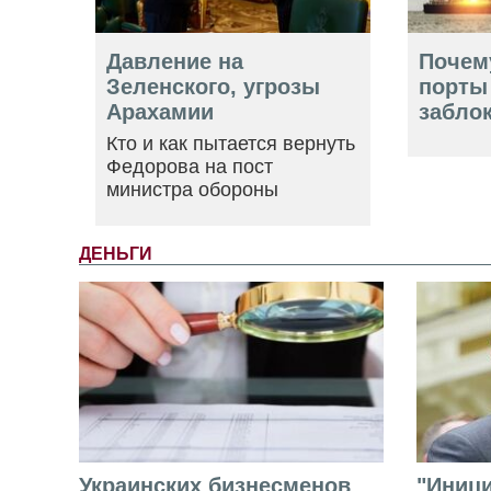
Давление на
Почем
Зеленского, угрозы
порты
Арахамии
забло
Кто и как пытается вернуть
Федорова на пост
министра обороны
ДЕНЬГИ
Украинских бизнесменов
"Иниц