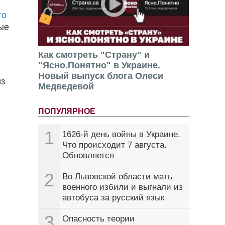
го
лые
Как смотреть "Страну" и
"Ясно.Понятно" в Украине.
Новый выпуск блога Олеси
из
Медведевой
ПОПУЛЯРНОЕ
1
1626-й день войны в Украине.
Что происходит 7 августа.
Обновляется
2
Во Львовской области мать
военного избили и выгнали из
автобуса за русский язык
3
Опасность теории