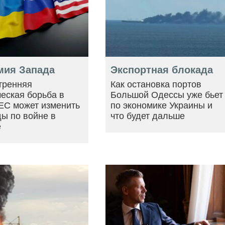
мия Запада
Экспортная блокада
тренняя
Как остановка портов
еская борьба в
Большой Одессы уже бьет
ЕС может изменить
по экономике Украины и
ы по войне в
что будет дальше
е