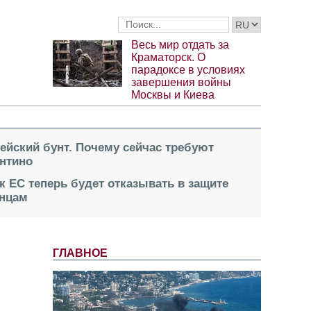
Весь мир отдать за
Краматорск. О
парадоксе в условиях
завершения войны
Москвы и Киева
пейский бунт. Почему сейчас требуют
нтино
к ЕС теперь будет отказывать в защите
инцам
ГЛАВНОЕ