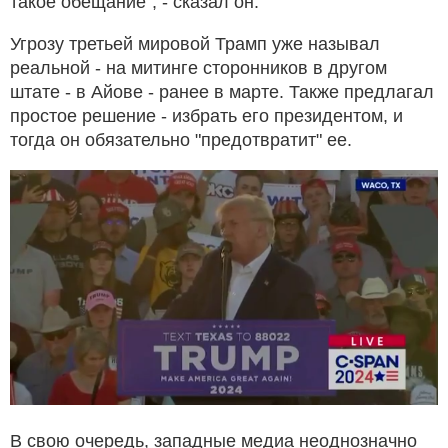
такое обещание", - сказал он.
Угрозу третьей мировой Трамп уже называл
реальной - на митинге сторонников в другом
штате - в Айове - ранее в марте. Также предлагал
простое решение - избрать его президентом, и
тогда он обязательно "предотвратит" ее.
В свою очередь, западные медиа неоднозначно