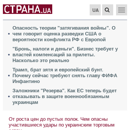
UA
Опасность теории "затягивания войны". О
чем говорит оценка разведки США о
вероятности конфликта РФ с Европой
"Бронь, налоги и деньги". Бизнес требует у
властей компенсаций за прилеты.
Насколько это реально
Трамп, брат зятя и европейский бунт.
Почему сейчас требуют снять главу ФИФА
Инфантино
Заложники "Резерва". Как ЕС теперь будет
отказывать в защите военнообязанным
украинцам
От роста цен до пустых полок. Чем опасны
участившиеся удары по украинским торговым