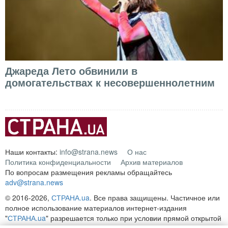
Джареда Лето обвинили в
домогательствах к несовершеннолетним
Наши контакты:
info@strana.news
О нас
Политика конфиденциальности
Архив материалов
По вопросам размещения рекламы обращайтесь
adv@strana.news
© 2016-2026,
СТРАНА.ua
. Все права защищены. Частичное или
полное использование материалов интернет-издания
"
СТРАНА.ua
" разрешается только при условии прямой открытой
для поисковых систем гиперссылки на непосредственный адрес