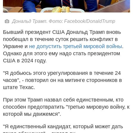
Дональд Трамп. Фото: Facebook/DonaldTrump
Бывший президент США Дональд Трамп вновь
пообещал в течение суток решить конфликт в
Украине и
не допустить третьей мировой войны
.
Однако для этого ему надо стать президентом
США в 2024 году.
"Я добьюсь этого урегулирования в течение 24
часов", - повторил он на митинге сторонников в
штате Техас.
При этом Трамп назвал себя единственным, кто
способен предотвратить "третью мировую войну, к
которой мы движемся".
"Я единственный кандидат, который может дать