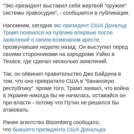
"Экс-президент выставил себя жертвой "оружия"
системы правосудия", - сообщается в публикации.
Напомним, сегодня
экс-президент США Дональд
Трамп появился на публике впервые после
заявлений о своем возможном аресте
,
прозвучавших неделю назад. Он выступил перед
своими сторонниками на аэродроме Уэйко в
Техасе, где сделал несколько заявлений.
Так, он обвинил правительство Джо Байдена в
том, что оно превратило США в "банановую
республику". Кроме того, Трамп заявил, что война
в Украине никогда бы не началась, оставайся он
при власти - потому что Путин не решился бы
атаковать.
Ранее агентство Bloomberg сообщало,
что
бывшего президента США Дональда