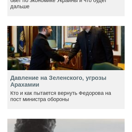
бьет по экономике Украины и что будет
дальше
Давление на Зеленского, угрозы
Арахамии
Кто и как пытается вернуть Федорова на
пост министра обороны