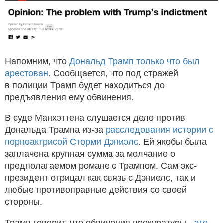
Напомним, что
Дональд Трамп только что был
арестован
. Сообщается, что под стражей
в полиции Трамп будет находиться до
предъявления ему обвинения.
В суде Манхэттена слушается дело против
Дональда Трампа из-за
расследования истории с
порноактрисой Сторми Дэниэлс
. Ей якобы была
заплачена крупная сумма за молчание о
предполагаемом романе с Трампом. Сам экс-
президент отрицал как связь с Дэниелс, так и
любые противоправные действия со своей
стороны.
Трамп говорит, что обвинения прокуратуры -
это