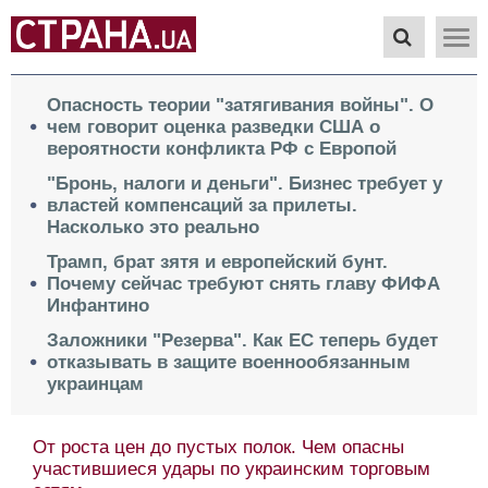
Опасность теории "затягивания войны". О
чем говорит оценка разведки США о
вероятности конфликта РФ с Европой
"Бронь, налоги и деньги". Бизнес требует у
властей компенсаций за прилеты.
Насколько это реально
Трамп, брат зятя и европейский бунт.
Почему сейчас требуют снять главу ФИФА
Инфантино
Заложники "Резерва". Как ЕС теперь будет
отказывать в защите военнообязанным
украинцам
От роста цен до пустых полок. Чем опасны
участившиеся удары по украинским торговым