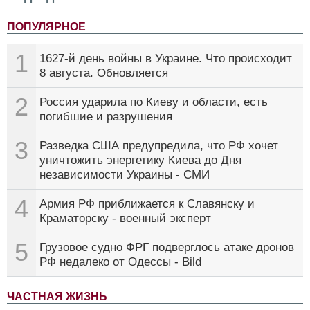
ПОПУЛЯРНОЕ
1
1627-й день войны в Украине. Что происходит
8 августа. Обновляется
2
Россия ударила по Киеву и области, есть
погибшие и разрушения
3
Разведка США предупредила, что РФ хочет
уничтожить энергетику Киева до Дня
независимости Украины - СМИ
4
Армия РФ приближается к Славянску и
Краматорску - военный эксперт
5
Грузовое судно ФРГ подверглось атаке дронов
РФ недалеко от Одессы - Bild
ЧАСТНАЯ ЖИЗНЬ