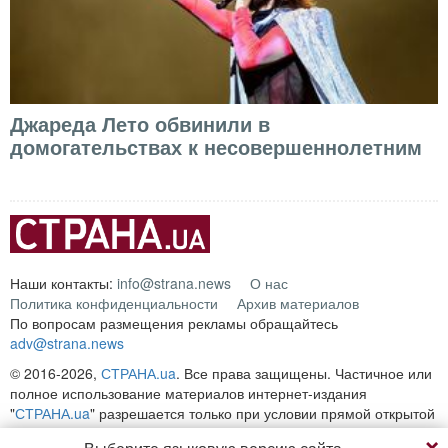
Джареда Лето обвинили в
домогательствах к несовершеннолетним
Наши контакты:
info@strana.news
О нас
Политика конфиденциальности
Архив материалов
По вопросам размещения рекламы обращайтесь
adv@strana.news
© 2016-2026,
СТРАНА.ua
. Все права защищены. Частичное или
полное использование материалов интернет-издания
"
СТРАНА.ua
" разрешается только при условии прямой открытой
для поисковых систем гиперссылки на непосредственный адрес