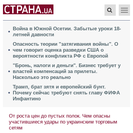
Война в Южной Осетии. Забытые уроки 18-
летней давности
Опасность теории "затягивания войны". О
чем говорит оценка разведки США о
вероятности конфликта РФ с Европой
"Бронь, налоги и деньги". Бизнес требует у
властей компенсаций за прилеты.
Насколько это реально
Трамп, брат зятя и европейский бунт.
Почему сейчас требуют снять главу ФИФА
Инфантино
От роста цен до пустых полок. Чем опасны
участившиеся удары по украинским торговым
сетям