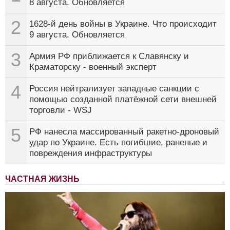
8 августа. Обновляется
2
1628-й день войны в Украине. Что происходит
9 августа. Обновляется
3
Армия РФ приближается к Славянску и
Краматорску - военный эксперт
4
Россия нейтрализует западные санкции с
помощью созданной платёжной сети внешней
торговли - WSJ
5
РФ нанесла массированный ракетно-дроновый
удар по Украине. Есть погибшие, раненые и
повреждения инфраструктуры
ЧАСТНАЯ ЖИЗНЬ