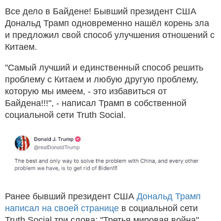
Все дело в Байдене! Бывший президент США
Дональд Трамп одновременно нашёл корень зла
и предложил свой способ улучшения отношений с
Китаем.
"Самый лучший и единственный способ решить
проблему с Китаем и любую другую проблему,
которую мы имеем, - это избавиться от
Байдена!!!", - написал Трамп в собственной
социальной сети Truth Social.
Ранее бывший президент США
Дональд Трамп
написал на своей странице
в социальной сети
Truth Social три слова: "Третья мировая война".