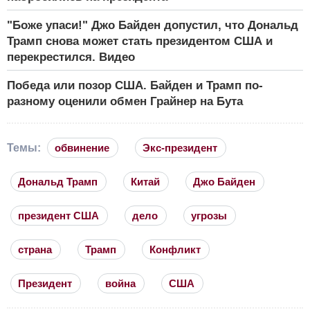
"Боже упаси!" Джо Байден допустил, что Дональд
Трамп снова может стать президентом США и
перекрестился. Видео
Победа или позор США. Байден и Трамп по-
разному оценили обмен Грайнер на Бута
Темы:
обвинение
Экс-президент
Дональд Трамп
Китай
Джо Байден
президент США
дело
угрозы
страна
Трамп
Конфликт
Президент
война
США