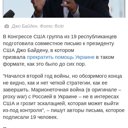
Джо Байден. Фото: flickr
В Конгрессе США группа из 19 республиканцев
подготовила совместное письмо к президенту
США Джо Байдену, в котором
призвала
прекратить помощь Украине
в таком
формате, как это было до сих пор.
"Начался второй год войны, но обозримого конца
не видно, как и нет четкой стратегии, как ее
завершить. Марионеточная война (в оригинале –
proxy war) с Россией в Украине – не в интересах
США и грозит эскалацией, которая может выйти
из-под контроля", – пишут авторы письма, которое
подписали 19 человек.