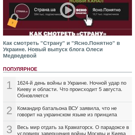
Как смотреть "Страну" и "Ясно.Понятно" в
Украине. Новый выпуск блога Олеси
Медведевой
ПОПУЛЯРНОЕ
1
1624-й день войны в Украине. Ночной удар по
Киеву и области. Что происходит 5 августа.
Обновляется
2
Командир батальона ВСУ заявила, что не
говорит на украинском языке из принципа
3
Весь мир отдать за Краматорск. О парадоксе в
условиях завершения войны Москвы и Киева