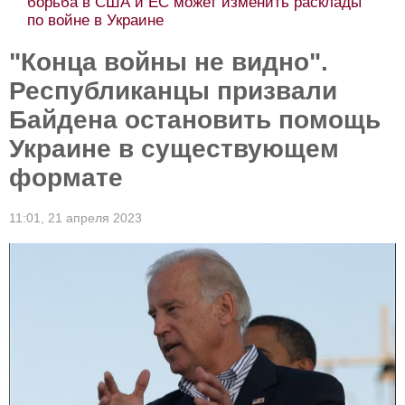
борьба в США и ЕС может изменить расклады
по войне в Украине
"Конца войны не видно".
Республиканцы призвали
Байдена остановить помощь
Украине в существующем
формате
11:01,
21 апреля 2023