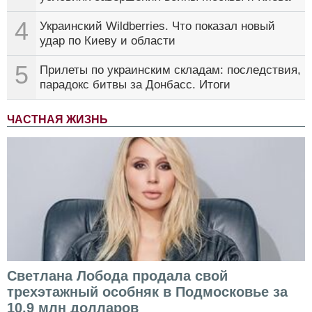
4
Украинский Wildberries. Что показал новый
удар по Киеву и области
5
Прилеты по украинским складам: последствия,
парадокс битвы за Донбасс. Итоги
ЧАСТНАЯ ЖИЗНЬ
Светлана Лобода продала свой
трехэтажный особняк в Подмосковье за
10,9 млн долларов