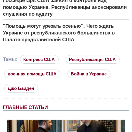
Госсекретарь США заявил о контроле над
помощью Украине. Республиканцы анонсировали
слушания по аудиту
"Помощь могут урезать осенью". Чего ждать
Украине от республиканского большинства в
Палате представителей США
Темы:
Конгресс США
Республиканцы США
военная помощь США
Война в Украине
Джо Байден
ГЛАВНЫЕ СТАТЬИ