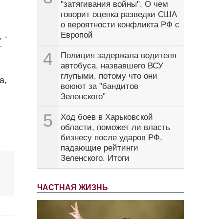
"затягивания войны". О чем
говорит оценка разведки США
о вероятности конфликта РФ с
Европой
 -
т
4
Полиция задержала водителя
автобуса, назвавшего ВСУ
глупыми, потому что они
а,
воюют за "бандитов
Зеленского"
5
Ход боев в Харьковской
области, поможет ли власть
бизнесу после ударов РФ,
падающие рейтинги
Зеленского. Итоги
ЧАСТНАЯ ЖИЗНЬ