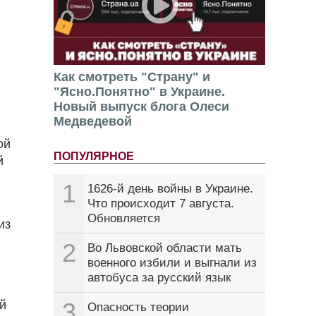
Как смотреть "Страну" и
"Ясно.Понятно" в Украине.
Новый выпуск блога Олеси
Медведевой
ой
ПОПУЛЯРНОЕ
й
1
1626-й день войны в Украине.
Что происходит 7 августа.
Обновляется
из
2
Во Львовской области мать
военного избили и выгнали из
автобуса за русский язык
ой
3
Опасность теории