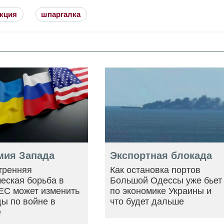
кция
шпаргалка
мия Запада
Экспортная блокада
тренняя
Как остановка портов
еская борьба в
Большой Одессы уже бьет
ЕС может изменить
по экономике Украины и
ы по войне в
что будет дальше
е