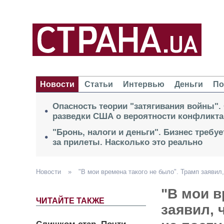
Новости
Статьи
Интервью
Деньги
По
Опасность теории "затягивания войны".
разведки США о вероятности конфликта
"Бронь, налоги и деньги". Бизнес требу
за прилеты. Насколько это реально
Новости
»
"В мои времена такого не было". Трамп заяви
"В мои в
ЧИТАЙТЕ ТАКЖЕ
заявил, 