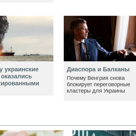
у украинские
Диаспора и Балканы
 оказались
Почему Венгрия снова
кированными
блокирует переговорные
кластеры для Украины