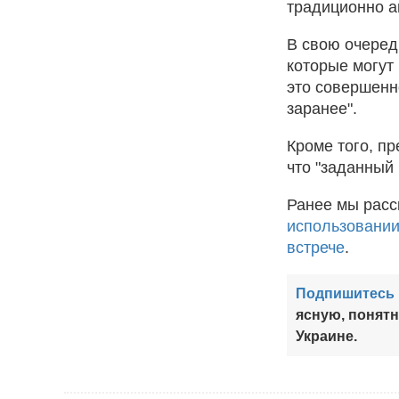
традиционно а
В свою очеред
которые могут
это совершенн
заранее".
Кроме того, п
что "заданный 
Ранее мы расс
использовании 
встрече
.
Подпишитесь 
ясную, понят
Украине.