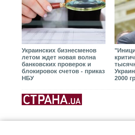
Украинских бизнесменов
"Иниц
летом ждет новая волна
критич
банковских проверок и
тысячн
блокировок счетов - приказ
Украин
НБУ
2000 г