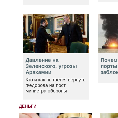
Давление на
Почем
Зеленского, угрозы
порты
Арахамии
забло
Кто и как пытается вернуть
Федорова на пост
министра обороны
ДЕНЬГИ