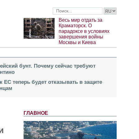
Весь мир отдать за
Краматорск. О
парадоксе в условиях
завершения войны
Москвы и Киева
пейский бунт. Почему сейчас требуют
нтино
к ЕС теперь будет отказывать в защите
инцам
ГЛАВНОЕ
и