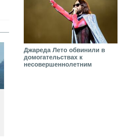
Джареда Лето обвинили в
домогательствах к
несовершеннолетним