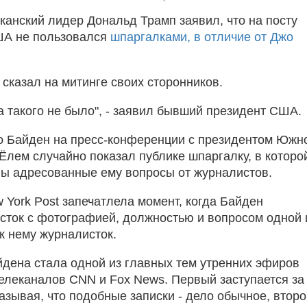
анский лидер Дональд Трамп заявил, что на посту
ША не пользовался
шпаргалками, в отличие от Джо
 сказал на митинге своих сторонников.
а такого не было", - заявил бывший президент США.
 Байден на пресс-конференции с президентом Южн
Ёлем случайно показал публике шпаргалку, в которо
ы адресованные ему вопросы от журналистов.
 York Post запечатлела момент, когда Байден
сток с фотографией, должностью и вопросом одной 
к нему журналисток.
дена стала одной из главных тем утренних эфиров
елеканалов CNN и Fox News. Первый заступается за
азывая, что подобные записки - дело обычное, втор