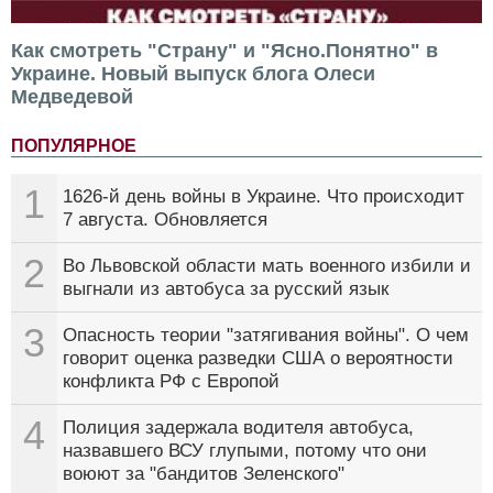
Как смотреть "Страну" и "Ясно.Понятно" в
Украине. Новый выпуск блога Олеси
Медведевой
ПОПУЛЯРНОЕ
1
1626-й день войны в Украине. Что происходит
7 августа. Обновляется
2
Во Львовской области мать военного избили и
выгнали из автобуса за русский язык
3
Опасность теории "затягивания войны". О чем
говорит оценка разведки США о вероятности
конфликта РФ с Европой
4
Полиция задержала водителя автобуса,
назвавшего ВСУ глупыми, потому что они
воюют за "бандитов Зеленского"