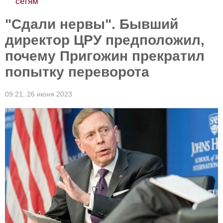
сетям
"Сдали нервы". Бывший
директор ЦРУ предположил,
почему Пригожин прекратил
попытку переворота
09:21,
26 июня 2023