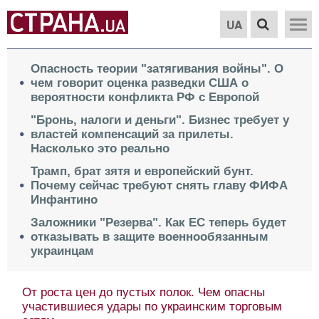
UA
Опасность теории "затягивания войны". О
чем говорит оценка разведки США о
вероятности конфликта РФ с Европой
"Бронь, налоги и деньги". Бизнес требует у
властей компенсаций за прилеты.
Насколько это реально
Трамп, брат зятя и европейский бунт.
Почему сейчас требуют снять главу ФИФА
Инфантино
Заложники "Резерва". Как ЕС теперь будет
отказывать в защите военнообязанным
украинцам
От роста цен до пустых полок. Чем опасны
участившиеся удары по украинским торговым