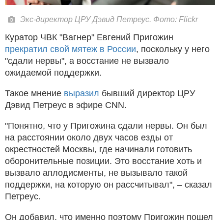
Экс-директор ЦРУ Дэвид Петреус. Фото: Flickr
Куратор ЧВК "Вагнер" Евгений Пригожин
прекратил свой мятеж в России
, поскольку у него
"сдали нервы", а восстание не вызвало
ожидаемой поддержки.
Такое мнение
выразил
бывший директор ЦРУ
Дэвид Петреус в эфире CNN.
"Понятно, что у Пригожина сдали нервы. Он был
на расстоянии около двух часов езды от
окрестностей Москвы, где начинали готовить
оборонительные позиции. Это восстание хоть и
вызвало аплодисменты, не вызывало такой
поддержки, на которую он рассчитывал", – сказал
Петреус.
Он добавил, что именно поэтому Пригожин пошел