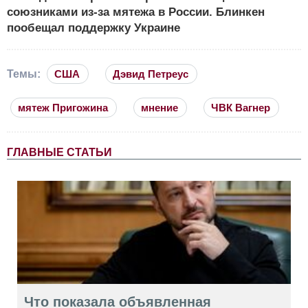
союзниками из-за мятежа в России. Блинкен
пообещал поддержку Украине
Темы:
США
Дэвид Петреус
мятеж Пригожина
мнение
ЧВК Вагнер
ГЛАВНЫЕ СТАТЬИ
Что показала объявленная