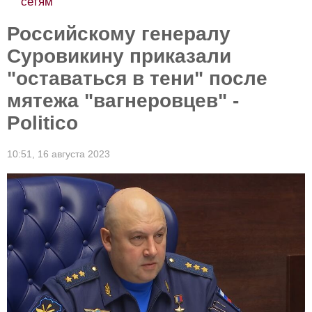
сетям
Российскому генералу
Суровикину приказали
"оставаться в тени" после
мятежа "вагнеровцев" -
Politico
10:51,
16 августа 2023