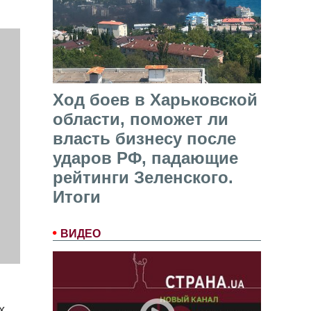
Ход боев в Харьковской
области, поможет ли
власть бизнесу после
ударов РФ, падающие
рейтинги Зеленского.
Итоги
ВИДЕО
х