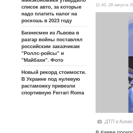
Минэкономики утвердило
11:40,
28 августа 
список авто, за которые
надо платить налог на
роскошь в 2023 году
Бизнесмен из Львова в
разгар войны поставлял
российским заказчикам
"Роллс-ройсы" и
"Майбахи". Фото
Новый рекорд стоимости.
В Украине под нулевую
растаможку привезли
спортивную Ferrari Roma
ДТП в Киеве
В Киеве произ