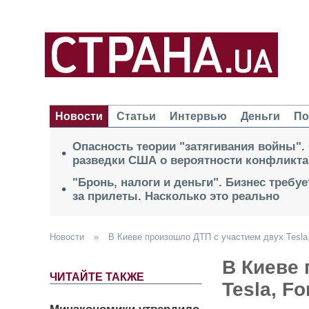
Новости
Статьи
Интервью
Деньги
По
Опасность теории "затягивания войны".
разведки США о вероятности конфликта
"Бронь, налоги и деньги". Бизнес требу
за прилеты. Насколько это реально
Новости
»
В Киеве произошло ДТП с участием двух Tesla,
В Киеве 
ЧИТАЙТЕ ТАКЖЕ
Tesla, F