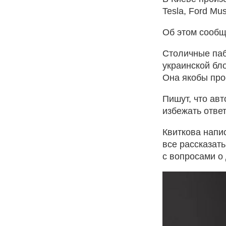
Tesla, Ford Mu
Об этом сообщ
Столичные паб
украинской бл
Она якобы про
Пишут, что авт
избежать отве
Квиткова напи
все рассказать
с вопросами о