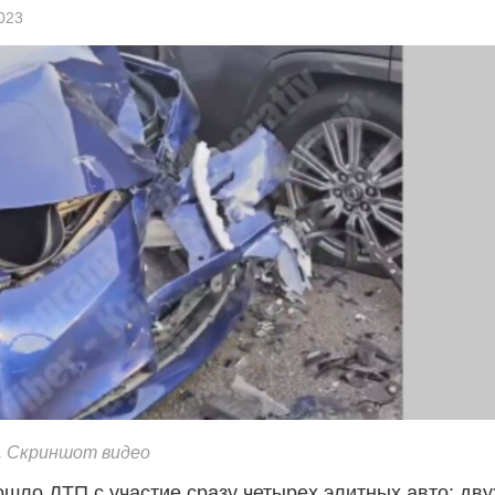
2023
. Скриншот видео
ошло ДТП с участие сразу четырех элитных авто: дву