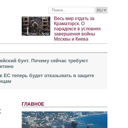
Весь мир отдать за
Краматорск. О
парадоксе в условиях
завершения войны
Москвы и Киева
пейский бунт. Почему сейчас требуют
нтино
к ЕС теперь будет отказывать в защите
инцам
ГЛАВНОЕ
х