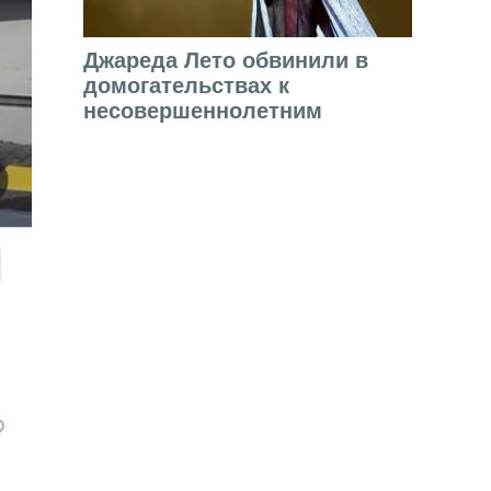
Джареда Лето обвинили в
домогательствах к
несовершеннолетним