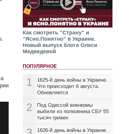
Как смотреть "Страну" и
s.
"Ясно.Понятно" в Украине.
Новый выпуск блога Олеси
Медведевой
ПОПУЛЯРНОЕ
ла
1
1625-й день войны в Украине.
арии
Что происходит 6 августа.
Обновляется
2
Под Одессой военкомы
выбили из полковника СБУ 55
тысяч гривен
3
1626-й день войны в Украине.