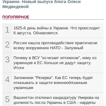
Украине. Новый выпуск блога Олеси
Медведевой
ПОПУЛЯРНОЕ
1
1625-й день войны в Украине. Что происходит
6 августа. Обновляется
2
Россия нашла противодействие практически
всему вооружению НАТО - Залужный
3
Почему в ВСУ "исчезает оптимизм", кому из
украинцев в ЕС больше не дадут защиту.
Итоги
4
Заложники "Резерва". Как ЕС теперь будет
отказывать в защите военнообязанным
украинцам
5
Вашингтон отклонил кандидатуру Умерова на
должность посла Украины в США - нардепы