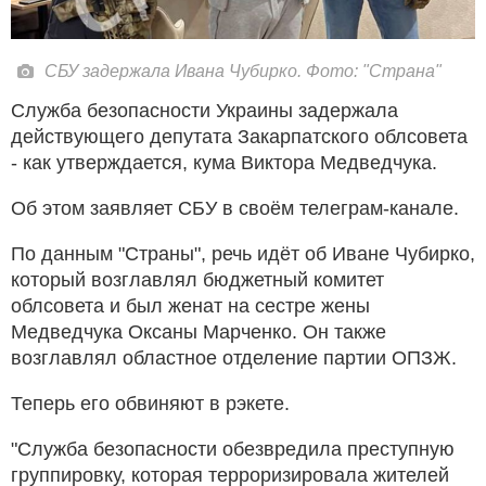
СБУ задержала Ивана Чубирко. Фото: "Страна"
Служба безопасности Украины задержала
действующего депутата Закарпатского облсовета
- как утверждается, кума Виктора Медведчука.
Об этом заявляет СБУ в своём телеграм-канале.
По данным "Страны", речь идёт об Иване Чубирко,
который возглавлял бюджетный комитет
облсовета и был женат на сестре жены
Медведчука Оксаны Марченко. Он также
возглавлял областное отделение партии ОПЗЖ.
Теперь его обвиняют в рэкете.
"Служба безопасности обезвредила преступную
группировку, которая терроризировала жителей