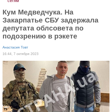
сетям
Кум Медведчука. На
Закарпатье СБУ задержала
депутата облсовета по
подозрению в рэкете
Анастасия Товт
16:44,
7 октября 2023