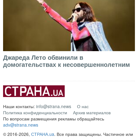
Джареда Лето обвинили в
домогательствах к несовершеннолетним
Наши контакты:
info@strana.news
О нас
Политика конфиденциальности
Архив материалов
По вопросам размещения рекламы обращайтесь
adv@strana.news
© 2016-2026,
СТРАНА.ua
. Все права защищены. Частичное или