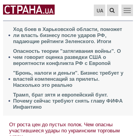
UA
Ход боев в Харьковской области, поможет
ли власть бизнесу после ударов РФ,
падающие рейтинги Зеленского. Итоги
Опасность теории "затягивания войны". О
чем говорит оценка разведки США о
вероятности конфликта РФ с Европой
"Бронь, налоги и деньги". Бизнес требует у
властей компенсаций за прилеты.
Насколько это реально
Трамп, брат зятя и европейский бунт.
Почему сейчас требуют снять главу ФИФА
Инфантино
От роста цен до пустых полок. Чем опасны
участившиеся удары по украинским торговым