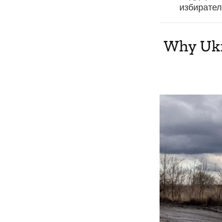
избирател