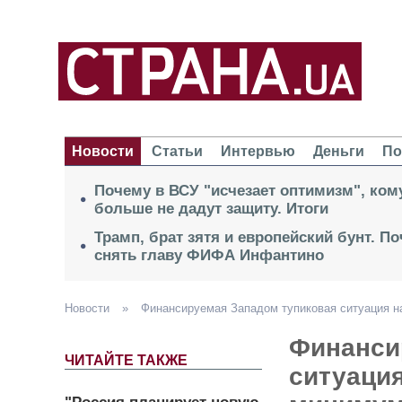
Новости
Статьи
Интервью
Деньги
По
Почему в ВСУ "исчезает оптимизм", кому
больше не дадут защиту. Итоги
Трамп, брат зятя и европейский бунт. П
снять главу ФИФА Инфантино
Новости
»
Финансируемая Западом тупиковая ситуация на
Финанси
ЧИТАЙТЕ ТАКЖЕ
ситуация