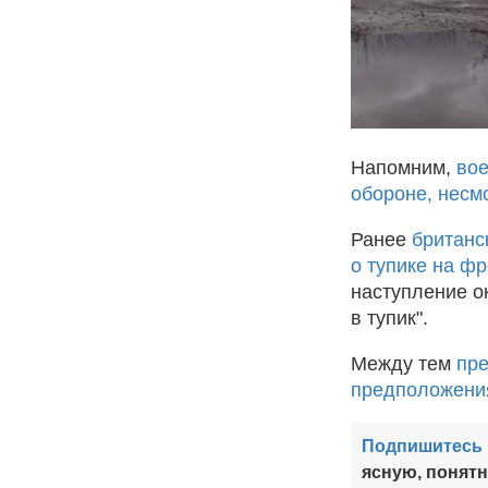
Напомним,
вое
обороне, несм
Ранее
британс
о тупике на фр
наступление о
в тупик".
Между тем
пре
предположения
Подпишитесь 
ясную, понят