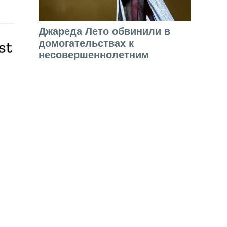
Джареда Лето обвинили в
домогательствах к
несовершеннолетним