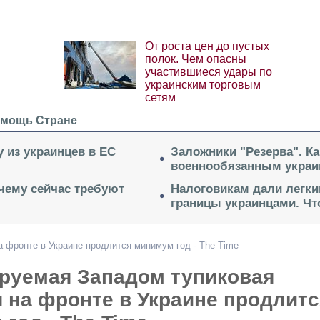
От роста цен до пустых
полок. Чем опасны
участившиеся удары по
украинским торговым
сетям
мощь Стране
 из украинцев в ЕС
Заложники "Резерва". Ка
военнообязанным укра
очему сейчас требуют
Налоговикам дали легки
границы украинцами. Чт
 фронте в Украине продлится минимум год - The Time
руемая Западом тупиковая
 на фронте в Украине продлитс