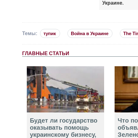
Украине.
Темы:
тупик
Война в Украине
The Ti
ГЛАВНЫЕ СТАТЬИ
Будет ли государство
Что п
оказывать помощь
объяв
украинскому бизнесу,
Зелен