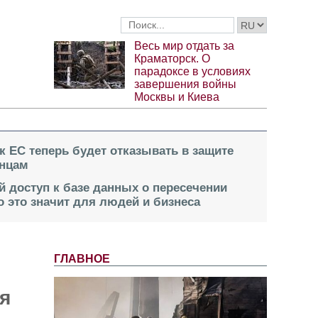
Весь мир отдать за
Краматорск. О
парадоксе в условиях
завершения войны
Москвы и Киева
к ЕС теперь будет отказывать в защите
инцам
й доступ к базе данных о пересечении
о это значит для людей и бизнеса
ГЛАВНОЕ
я