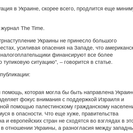
уация в Украине, скорее всего, продлится еще мини
 журнал The Time.
трнаступление Украины не принесло большого
местах, усиливая опасения на Западе, что американс
 налогоплательщики финансируют все более
 тупиковую ситуацию", – говорится в статье.
 публикации:
 помощь, которая могла бы быть направлена Украин
зделяет фокус внимания с поддержкой Израиля и
рной помощью палестинскому гражданскому населен
уся в опасности. Что еще хуже, правительства
а и европейских стран не сходятся во взглядах в эт
к в отношении Украины, а разногласия между западн