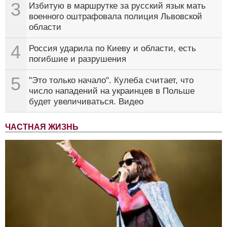
3
Избитую в маршрутке за русский язык мать
военного оштрафовала полиция Львовской
области
4
Россия ударила по Киеву и области, есть
погибшие и разрушения
5
"Это только начало". Кулеба считает, что
число нападений на украинцев в Польше
будет увеличиваться. Видео
ЧАСТНАЯ ЖИЗНЬ