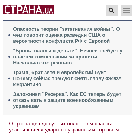
Опасность теории "затягивания войны". О
чем говорит оценка разведки США о
вероятности конфликта РФ с Европой
"Бронь, налоги и деньги". Бизнес требует у
властей компенсаций за прилеты.
Насколько это реально
Трамп, брат зятя и европейский бунт.
Почему сейчас требуют снять главу ФИФА
Инфантино
Заложники "Резерва". Как ЕС теперь будет
отказывать в защите военнообязанным
украинцам
От роста цен до пустых полок. Чем опасны
участившиеся удары по украинским торговым