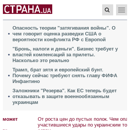
Опасность теории "затягивания войны". О
чем говорит оценка разведки США о
вероятности конфликта РФ с Европой
"Бронь, налоги и деньги". Бизнес требует у
властей компенсаций за прилеты.
Насколько это реально
Трамп, брат зятя и европейский бунт.
Почему сейчас требуют снять главу ФИФА
Инфантино
Заложники "Резерва". Как ЕС теперь будет
отказывать в защите военнообязанным
украинцам
От роста цен до пустых полок. Чем опасны
участившиеся удары по украинским торговым