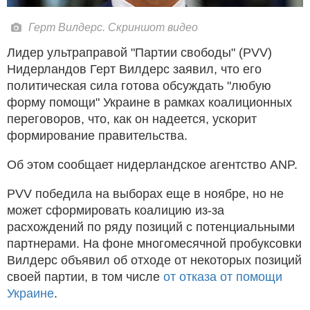
Герт Вилдерс. Скриншот видео
Лидер ультраправой "Партии свободы" (PVV)
Нидерландов Герт Вилдерс заявил, что его
политическая сила готова обсуждать "любую
форму помощи" Украине в рамках коалиционных
переговоров, что, как он надеется, ускорит
формирование правительства.
Об этом сообщает нидерландское агентство ANP.
PVV победила на выборах еще в ноябре, но не
может сформировать коалицию из-за
расхождений по ряду позиций с потенциальными
партнерами. На фоне многомесячной пробуксовки
Вилдерс объявил об отходе от некоторых позиций
своей партии, в том числе
от отказа от помощи
Украине
.