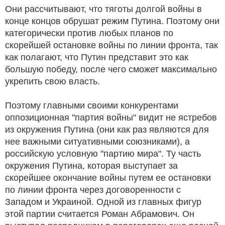
Они рассчитывают, что тяготы долгой войны в
конце концов обрушат режим Путина. Поэтому они
категорически против любых планов по
скорейшей остановке войны по линии фронта, так
как полагают, что Путин представит это как
большую победу, после чего сможет максимально
укрепить свою власть.
Поэтому главными своими конкурентами
оппозиционная "партия войны" видит не ястребов
из окружения Путина (они как раз являются для
нее важными ситуативными союзниками), а
российскую условную "партию мира". Ту часть
окружения Путина, которая выступает за
скорейшее окончание войны путем ее остановки
по линии фронта через договоренности с
Западом и Украиной. Одной из главных фигур
этой партии считается Роман Абрамович. Он