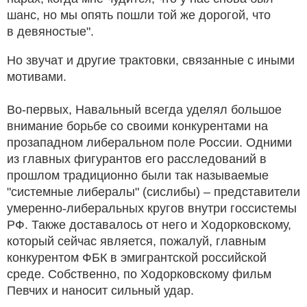
шанс, но мы опять пошли той же дорогой, что
в девяностые".
Но звучат и другие трактовки, связанные с иными
мотивами.
Во-первых, Навальный всегда уделял большое
внимание борьбе со своими конкурентами на
прозападном либеральном поле России. Одними
из главных фигурантов его расследований в
прошлом традиционно были так называемые
"системные либералы" (сислибы) – представители
умеренно-либеральных кругов внутри госсистемы
РФ. Также доставалось от него и Ходорковскому,
который сейчас является, пожалуй, главным
конкурентом ФБК в эмигрантской российской
среде. Собственно, по Ходорковскому фильм
Певчих и наносит сильный удар.