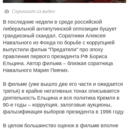
Скриншот из видео
В последние недели в среде российской
либеральной антипутинской оппозиции бушует
грандиозный скандал. Соратники Алексея
Навального из Фонда по борьбе с коррупцией
выпустили фильм "Предатели" про эпоху
правления первого президента РФ Бориса
Ельцина. Автор фильма – близкая соратница
Навального Мария Певчих.
В фильме (уже вышло две его части и ожидается
третья) в крайне негативных тонах описывается
деятельность Ельцина и вся политика Кремля в
90-е годы – коррупция, залоговые аукционы,
фальсификация выборов президента в 1996 году.
В целом большинство оценок в фильме вполне