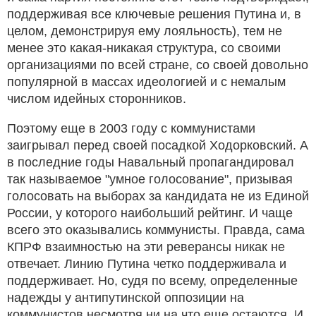
поддерживая все ключевые решения Путина и, в
целом, демонстрируя ему лояльность), тем не
менее это какая-никакая структура, со своими
организациями по всей стране, со своей довольно
популярной в массах идеологией и с немалым
числом идейных сторонников.
Поэтому еще в 2003 году с коммунистами
заигрывал перед своей посадкой Ходорковский. А
в последние годы Навальный пропагандировал
так называемое "умное голосование", призывая
голосовать на выборах за кандидата не из Единой
России, у которого наибольший рейтинг. И чаще
всего это оказывались коммунисты. Правда, сама
КПРФ взаимностью на эти реверансы никак не
отвечает. Линию Путина четко поддерживала и
поддерживает. Но, судя по всему, определенные
надежды у антипутинской оппозиции на
коммунистов несмотря ни на что еще остаются. И,