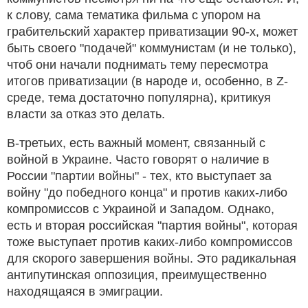
к слову, сама тематика фильма с упором на
грабительский характер приватизации 90-х, может
быть своего "подачей" коммунистам (и не только),
чтоб они начали поднимать тему пересмотра
итогов приватизации (в народе и, особенно, в Z-
среде, тема достаточно популярна), критикуя
власти за отказ это делать.
В-третьих, есть важный момент, связанный с
войной в Украине. Часто говорят о наличие в
России "партии войны" - тех, кто выступает за
войну "до победного конца" и против каких-либо
компромиссов с Украиной и Западом. Однако,
есть и вторая российская "партия войны", которая
тоже выступает против каких-либо компромиссов
для скорого завершения войны. Это радикальная
антипутинская оппозиция, преимущественно
находящаяся в эмиграции.