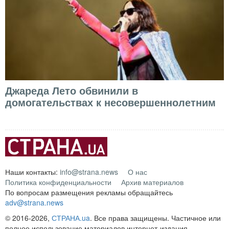
Джареда Лето обвинили в
домогательствах к несовершеннолетним
Наши контакты:
info@strana.news
О нас
Политика конфиденциальности
Архив материалов
По вопросам размещения рекламы обращайтесь
adv@strana.news
© 2016-2026,
СТРАНА.ua
. Все права защищены. Частичное или
полное использование материалов интернет-издания