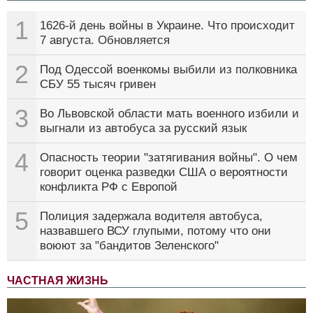
1
1626-й день войны в Украине. Что происходит
7 августа. Обновляется
2
Под Одессой военкомы выбили из полковника
СБУ 55 тысяч гривен
3
Во Львовской области мать военного избили и
выгнали из автобуса за русский язык
4
Опасность теории "затягивания войны". О чем
говорит оценка разведки США о вероятности
конфликта РФ с Европой
5
Полиция задержала водителя автобуса,
назвавшего ВСУ глупыми, потому что они
воюют за "бандитов Зеленского"
ЧАСТНАЯ ЖИЗНЬ