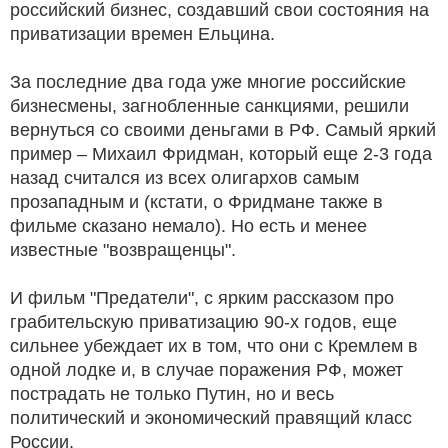
российский бизнес, создавший свои состояния на
приватизации времен Ельцина.
За последние два года уже многие российские
бизнесмены, загнобленные санкциями, решили
вернуться со своими деньгами в РФ. Самый яркий
пример – Михаил Фридман, который еще 2-3 года
назад считался из всех олигархов самым
прозападным и (кстати, о Фридмане также в
фильме сказано немало). Но есть и менее
известные "возвращенцы".
И фильм "Предатели", с ярким рассказом про
грабительскую приватизацию 90-х годов, еще
сильнее убеждает их в том, что они с Кремлем в
одной лодке и, в случае поражения РФ, может
пострадать не только Путин, но и весь
политический и экономический правящий класс
России.