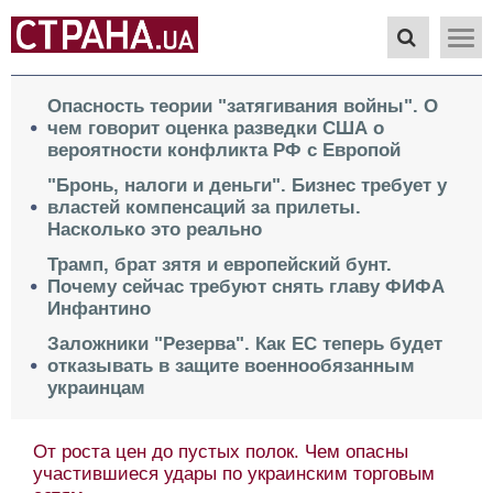
Опасность теории "затягивания войны". О
чем говорит оценка разведки США о
вероятности конфликта РФ с Европой
"Бронь, налоги и деньги". Бизнес требует у
властей компенсаций за прилеты.
Насколько это реально
Трамп, брат зятя и европейский бунт.
Почему сейчас требуют снять главу ФИФА
Инфантино
Заложники "Резерва". Как ЕС теперь будет
отказывать в защите военнообязанным
украинцам
От роста цен до пустых полок. Чем опасны
участившиеся удары по украинским торговым