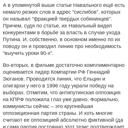
А в упомянутой выше статье Навального ещё есть
немало резких слов в адрес "сислибов", которых
он называл "фракцией твердых собянинцев".
Причем, судя по статье, их Навальный видел
конкурентами в борьбе за власть в случае ухода
Путина. И, собственно, в основном именно по их
поводу он и проводил линию про необходимость
"выучить уроки 90-х".
Во-вторых, в фильме достаточно комплиментарно
оценивается лидер Компартии РФ Геннадий
Зюганов. Проводится линия, что Ельцин и
олигархи у него в 1996 году украли победу на
выборах. Отметим, что антипутинская оппозиция
на КПРФ положила глаз уже давно. Формально,
коммунисты сейчас – это крупнейшая
оппозиционная партия страны. И хоть многие
считают ее оппозицией абсолютно фиктивной (да
и сама партия постоянно этот тезис подтверждает,