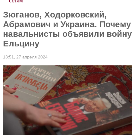
сетям
Зюганов, Ходорковский,
Абрамович и Украина. Почему
навальнисты объявили войну
Ельцину
13:51,
27 апреля 2024