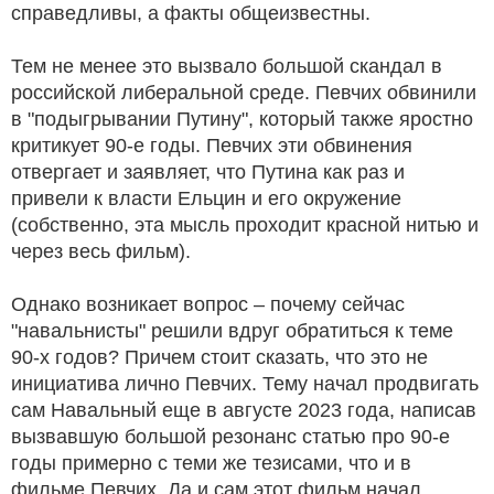
справедливы, а факты общеизвестны.
Тем не менее это вызвало большой скандал в
российской либеральной среде. Певчих обвинили
в "подыгрывании Путину", который также яростно
критикует 90-е годы. Певчих эти обвинения
отвергает и заявляет, что Путина как раз и
привели к власти Ельцин и его окружение
(собственно, эта мысль проходит красной нитью и
через весь фильм).
Однако возникает вопрос – почему сейчас
"навальнисты" решили вдруг обратиться к теме
90-х годов? Причем стоит сказать, что это не
инициатива лично Певчих. Тему начал продвигать
сам Навальный еще в августе 2023 года, написав
вызвавшую большой резонанс статью про 90-е
годы примерно с теми же тезисами, что и в
фильме Певчих. Да и сам этот фильм начал