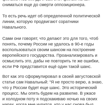
сниматься еще до смерти оппозиционера.
То есть речь идет об определенной политической
линии, которую продвигают соратники
Навального.
Сами они говорят, что делают это для того, чтоб
понять, почему России не удалось в 90-е годы
воспользоваться своим шансом на построение
европейского государства. Проанализировать и
осмыслить это, дабы не повторить те же ошибки,
если РФ представится ещё один такой шанс.
Вот как это сформулировал в своей августовской
статье сам Навальный: "Я не просто верю, а знаю,
что у России будет еще шанс. Это исторический
процесс. Мы опять будем на развилке. В ужасе
и холодном поту я подскакиваю ночью на своих
нарах, когда мне чудится, что у нас снова был