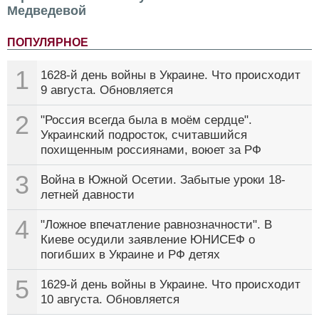
Медведевой
ПОПУЛЯРНОЕ
1
1628-й день войны в Украине. Что происходит
9 августа. Обновляется
2
"Россия всегда была в моём сердце".
Украинский подросток, считавшийся
похищенным россиянами, воюет за РФ
3
Война в Южной Осетии. Забытые уроки 18-
летней давности
4
"Ложное впечатление равнозначности". В
Киеве осудили заявление ЮНИСЕФ о
погибших в Украине и РФ детях
5
1629-й день войны в Украине. Что происходит
10 августа. Обновляется