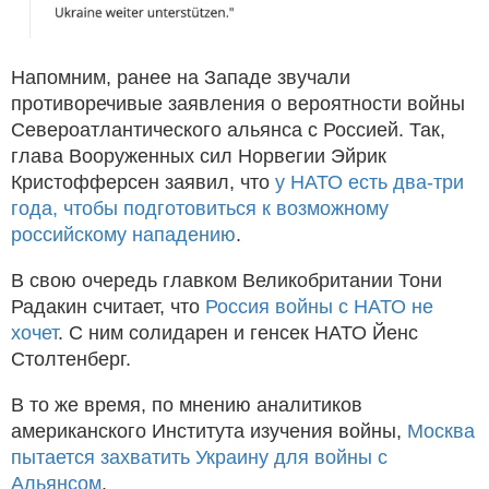
Напомним, ранее на Западе звучали
противоречивые заявления о вероятности войны
Североатлантического альянса с Россией. Так,
глава Вооруженных сил Норвегии Эйрик
Кристофферсен заявил, что
у НАТО есть два-три
года, чтобы подготовиться к возможному
российскому нападению
.
В свою очередь главком Великобритании Тони
Радакин считает, что
Россия войны с НАТО не
хочет
. С ним солидарен и генсек НАТО Йенс
Столтенберг.
В то же время, по мнению аналитиков
американского Института изучения войны,
Москва
пытается захватить Украину для войны с
Альянсом
.