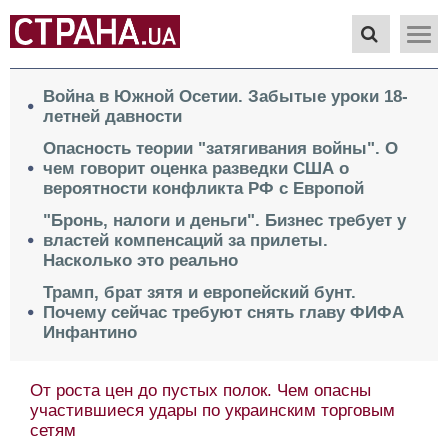
Война в Южной Осетии. Забытые уроки 18-
летней давности
Опасность теории "затягивания войны". О
чем говорит оценка разведки США о
вероятности конфликта РФ с Европой
"Бронь, налоги и деньги". Бизнес требует у
властей компенсаций за прилеты.
Насколько это реально
Трамп, брат зятя и европейский бунт.
Почему сейчас требуют снять главу ФИФА
Инфантино
От роста цен до пустых полок. Чем опасны
участившиеся удары по украинским торговым
сетям