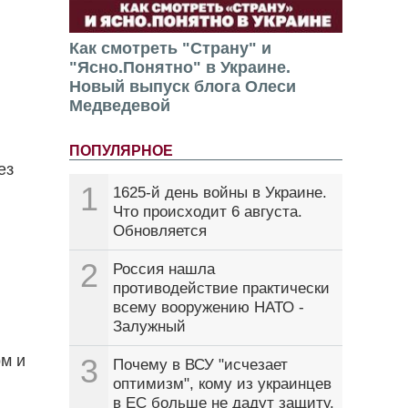
Как смотреть "Страну" и
"Ясно.Понятно" в Украине.
Новый выпуск блога Олеси
Медведевой
ПОПУЛЯРНОЕ
ез
1
1625-й день войны в Украине.
Что происходит 6 августа.
Обновляется
2
Россия нашла
противодействие практически
всему вооружению НАТО -
Залужный
рм и
3
Почему в ВСУ "исчезает
оптимизм", кому из украинцев
в ЕС больше не дадут защиту.