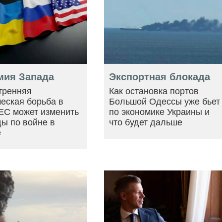
мия Запада
Экспортная блокада
тренняя
Как остановка портов
еская борьба в
Большой Одессы уже бьет
ЕС может изменить
по экономике Украины и
ы по войне в
что будет дальше
е