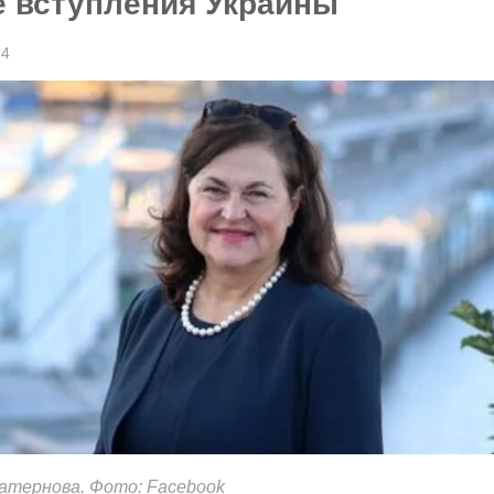
е вступления Украины
24
атернова. Фото: Facebook