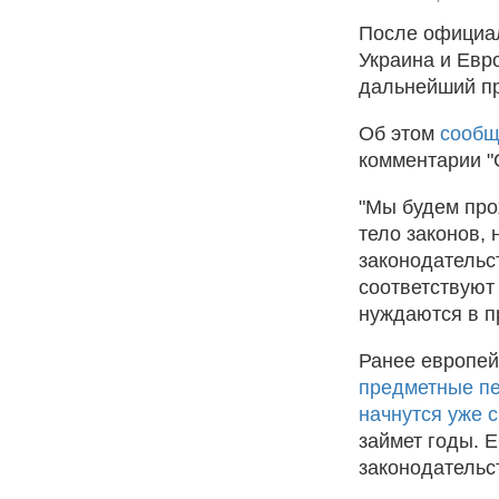
После официа
Украина и Евр
дальнейший пр
Об этом
сооб
комментарии "
"Мы будем про
тело законов, 
законодательс
соответствуют
нуждаются в п
Ранее европейс
предметные пе
начнутся уже с
займет годы. 
законодательс