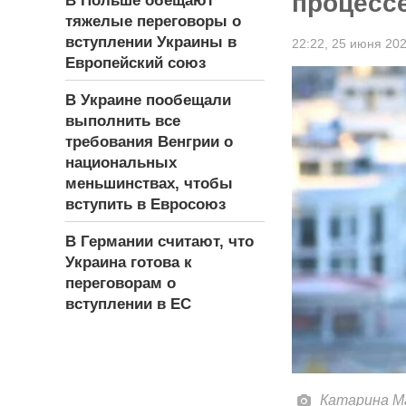
процесс
В Польше обещают
тяжелые переговоры о
вступлении Украины в
22:22,
25 июня 20
Европейский союз
В Украине пообещали
выполнить все
требования Венгрии о
национальных
меньшинствах, чтобы
вступить в Евросоюз
В Германии считают, что
Украина готова к
переговорам о
вступлении в ЕС
Катарина М