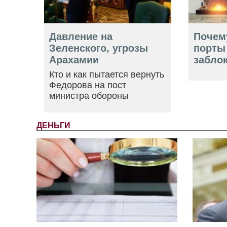
Давление на
Почем
Зеленского, угрозы
порты
Арахамии
забло
Кто и как пытается вернуть
Федорова на пост
министра обороны
ДЕНЬГИ