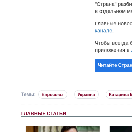
"Страна" разб
в отдельном м
Главные новос
канале
.
Чтобы всегда 
приложения в
Читайте Стран
Темы:
Евросоюз
Украина
Катарина 
ГЛАВНЫЕ СТАТЬИ