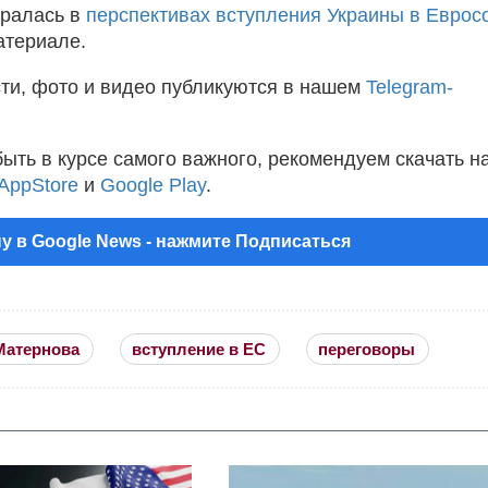
иралась в
перспективах вступления Украины в Еврос
атериале.
ти, фото и видео публикуются в нашем
Telegram-
быть в курсе самого важного, рекомендуем скачать н
AppStore
и
Google Play
.
у в Google News - нажмите Подписаться
Матернова
вступление в ЕС
переговоры