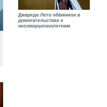
Джареда Лето обвинили в
домогательствах к
несовершеннолетним