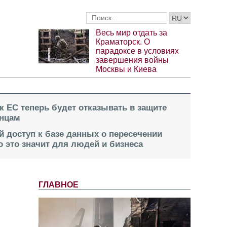
Весь мир отдать за
Краматорск. О
парадоксе в условиях
завершения войны
Москвы и Киева
к ЕС теперь будет отказывать в защите
инцам
й доступ к базе данных о пересечении
о это значит для людей и бизнеса
ГЛАВНОЕ