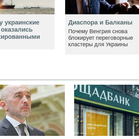
у украинские
Диаспора и Балканы
 оказались
Почему Венгрия снова
кированными
блокирует переговорные
кластеры для Украины