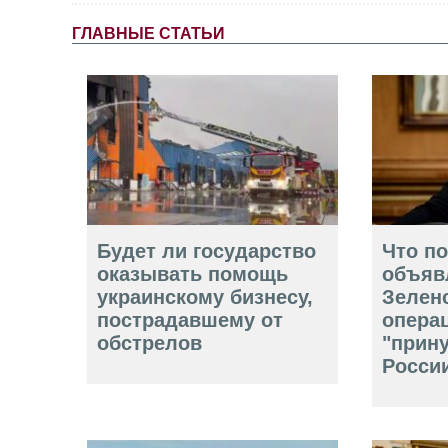
ГЛАВНЫЕ СТАТЬИ
Будет ли государство
Что п
оказывать помощь
объяв
украинскому бизнесу,
Зелен
пострадавшему от
опера
обстрелов
"прин
Росси