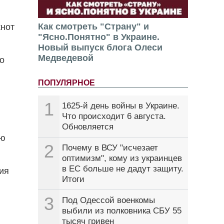
Как смотреть "Страну" и
кнот
"Ясно.Понятно" в Украине.
Новый выпуск блога Олеси
Медведевой
о
ПОПУЛЯРНОЕ
1
1625-й день войны в Украине.
Что происходит 6 августа.
Обновляется
ию
2
Почему в ВСУ "исчезает
оптимизм", кому из украинцев
в ЕС больше не дадут защиту.
ия
Итоги
3
Под Одессой военкомы
выбили из полковника СБУ 55
тысяч гривен