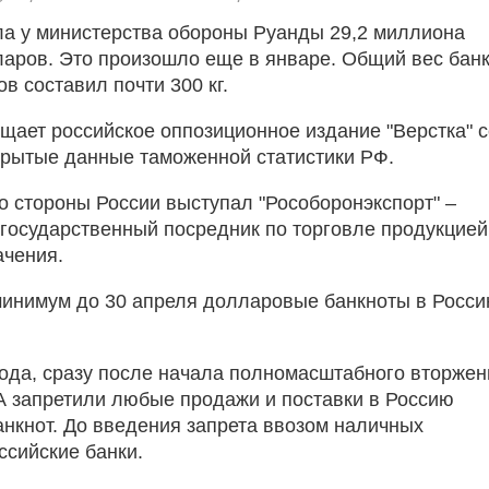
ла у министерства обороны Руанды 29,2 миллиона
аров. Это произошло еще в январе. Общий вес бан
в составил почти 300 кг.
бщает российское оппозиционное издание "Верстка" с
крытые данные таможенной статистики РФ.
о стороны России выступал "Рособоронэкспорт" –
государственный посредник по торговле продукцией
ачения.
 минимум до 30 апреля долларовые банкноты в Росс
года, сразу после начала полномасштабного вторжен
А запретили любые продажи и поставки в Россию
нкнот. До введения запрета ввозом наличных
ссийские банки.