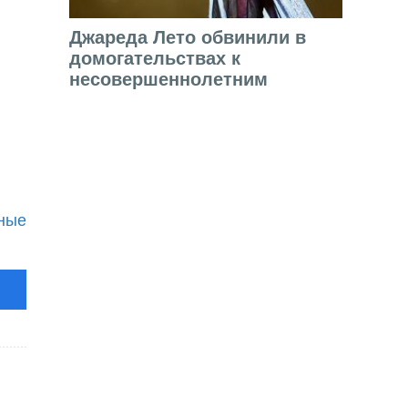
Джареда Лето обвинили в
домогательствах к
несовершеннолетним
ьные