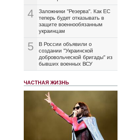
4
Заложники "Резерва". Как ЕС
теперь будет отказывать в
защите военнообязанным
украинцам
5
В России объявили о
создании "Украинской
добровольческой бригады" из
бывших военных ВСУ
ЧАСТНАЯ ЖИЗНЬ