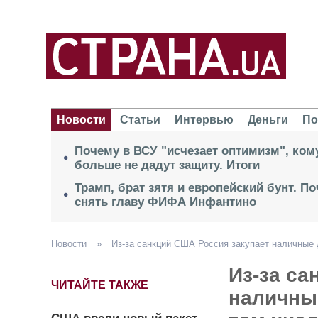
Новости
Статьи
Интервью
Деньги
По
Почему в ВСУ "исчезает оптимизм", кому
больше не дадут защиту. Итоги
Трамп, брат зятя и европейский бунт. П
снять главу ФИФА Инфантино
Новости
»
Из-за санкций США Россия закупает наличные
Из-за са
ЧИТАЙТЕ ТАКЖЕ
наличны