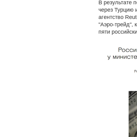
В результате 
через Турцию 
агентство Reu
"Аэро-трейд", 
пяти российски