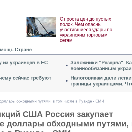
От роста цен до пустых
полок. Чем опасны
участившиеся удары по
украинским торговым
сетям
мощь Стране
 из украинцев в ЕС
Заложники "Резерва". Ка
военнообязанным укра
очему сейчас требуют
Налоговикам дали легки
границы украинцами. Чт
 доллары обходными путями, в том числе в Руанде - СМИ
нкций США Россия закупает
е доллары обходными путями, 