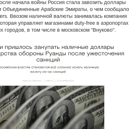
после начала войны Россия стала завозить доллары
и Объединенные Арабские Эмираты, о чем сообщало
ters. Ввозом наличной валюты занималась компания
которая управляет магазинами duty-free в аэропортах
х городов, в том числе в московском "Внуково".