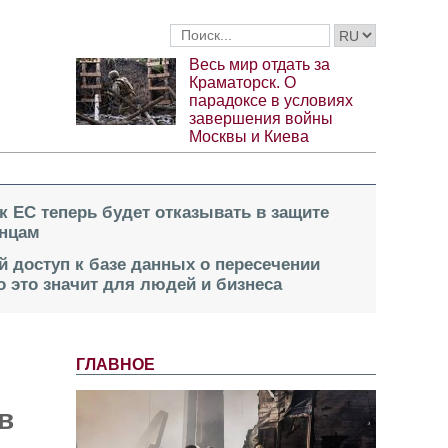
Весь мир отдать за
Краматорск. О
парадоксе в условиях
завершения войны
Москвы и Киева
к ЕС теперь будет отказывать в защите
инцам
й доступ к базе данных о пересечении
о это значит для людей и бизнеса
ГЛАВНОЕ
в