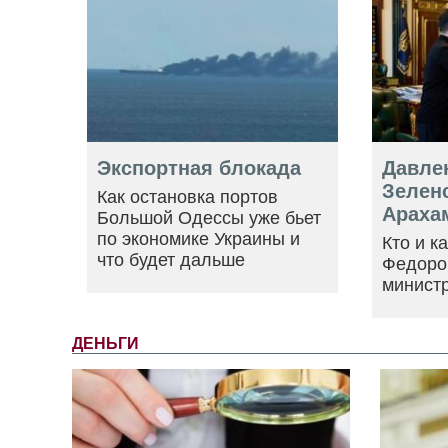
Экспортная блокада
Давле
Зеленс
Как остановка портов
Араха
Большой Одессы уже бьет
по экономике Украины и
Кто и к
что будет дальше
Федоро
минист
ДЕНЬГИ