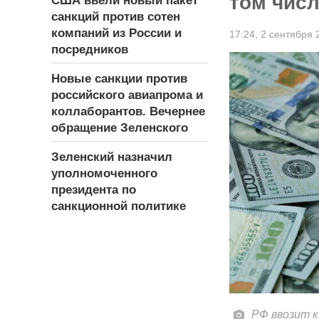
том числ
США ввели новый пакет
санкций против сотен
компаний из России и
17:24,
2 сентября 
посредников
Новые санкции против
российского авиапрома и
коллаборантов. Вечернее
обращение Зеленского
Зеленский назначил
уполномоченного
президента по
санкционной политике
РФ ввозит к