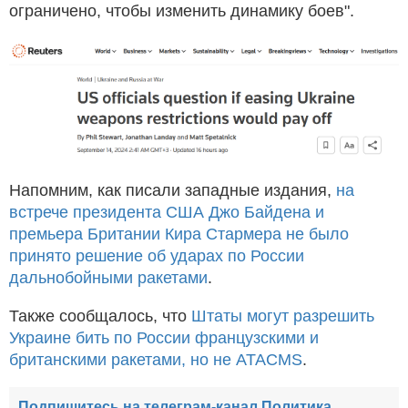
ограничено, чтобы изменить динамику боев".
Напомним, как писали западные издания,
на
встрече президента США Джо Байдена и
премьера Британии Кира Стармера не было
принято решение об ударах по России
дальнобойными ракетами
.
Также сообщалось, что
Штаты могут разрешить
Украине бить по России французскими и
британскими ракетами, но не ATACMS
.
Подпишитесь на телеграм-канал Политика