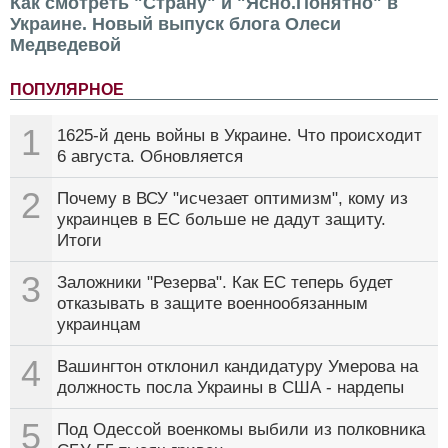
Как смотреть "Страну" и "Ясно.Понятно" в
Украине. Новый выпуск блога Олеси
Медведевой
ПОПУЛЯРНОЕ
1
1625-й день войны в Украине. Что происходит
6 августа. Обновляется
2
Почему в ВСУ "исчезает оптимизм", кому из
украинцев в ЕС больше не дадут защиту.
Итоги
3
Заложники "Резерва". Как ЕС теперь будет
отказывать в защите военнообязанным
украинцам
4
Вашингтон отклонил кандидатуру Умерова на
должность посла Украины в США - нардепы
5
Под Одессой военкомы выбили из полковника