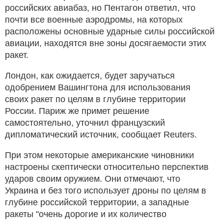
российских авиабаз, но Пентагон ответил, что
почти все военные аэродромы, на которых
расположены основные ударные силы российской
авиации, находятся вне зоны досягаемости этих
ракет.
Лондон, как ожидается, будет заручаться
одобрением Вашингтона для использования
своих ракет по целям в глубине территории
России. Париж же примет решение
самостоятельно, уточнил французский
дипломатический источник, сообщает Reuters.
При этом некоторые американские чиновники
настроены скептически относительно перспектив
ударов своим оружием. Они отмечают, что
Украина и без того использует дроны по целям в
глубине российской территории, а западные
ракеты "очень дорогие и их количество