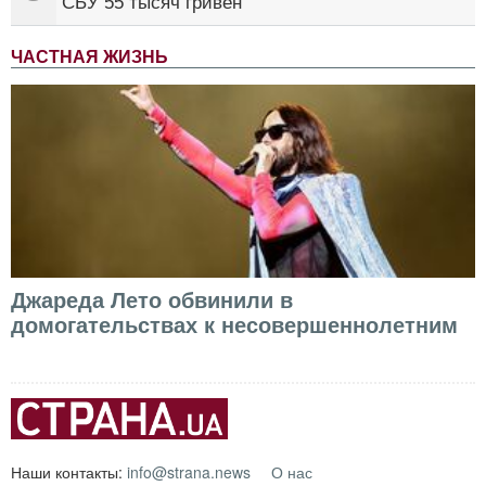
СБУ 55 тысяч гривен
ЧАСТНАЯ ЖИЗНЬ
Джареда Лето обвинили в
домогательствах к несовершеннолетним
Наши контакты:
info@strana.news
О нас