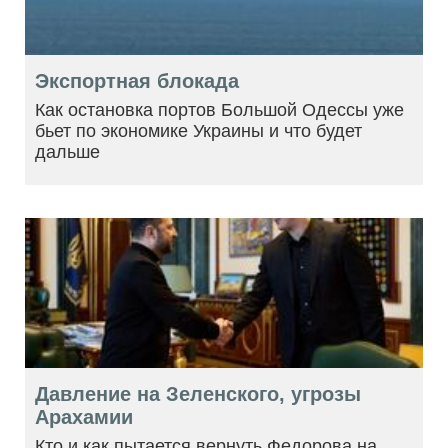
Экспортная блокада
Как остановка портов Большой Одессы уже
бьет по экономике Украины и что будет
дальше
Давление на Зеленского, угрозы
Арахамии
Кто и как пытается вернуть Федорова на