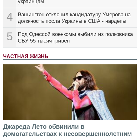
украинцам
4
Вашингтон отклонил кандидатуру Умерова на
должность посла Украины в США - нардепы
5
Под Одессой военкомы выбили из полковника
СБУ 55 тысяч гривен
ЧАСТНАЯ ЖИЗНЬ
Джареда Лето обвинили в
домогательствах к несовершеннолетним