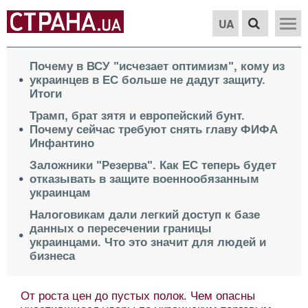
UA
Почему в ВСУ "исчезает оптимизм", кому из
украинцев в ЕС больше не дадут защиту.
Итоги
Трамп, брат зятя и европейский бунт.
Почему сейчас требуют снять главу ФИФА
Инфантино
Заложники "Резерва". Как ЕС теперь будет
отказывать в защите военнообязанным
украинцам
Налоговикам дали легкий доступ к базе
данных о пересечении границы
украинцами. Что это значит для людей и
бизнеса
От роста цен до пустых полок. Чем опасны