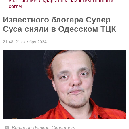
участившиеся удары по украинским торговым
сетям
Известного блогера Супер
Суса сняли в Одесском ТЦК
21:48,
21 октября 2024
Виталий Лушков. Скриншот