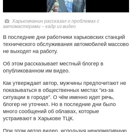
Харьковчанин рассказал о проблемах с
автомастерами – кадр из видео
В последние дни работники харьковских станций
технического обслуживания автомобилей массово
не выходят на работу.
Об этом рассказывает местный блогер в
опубликованном им видео.
Как утверждает автор, мужчины предпочитают не
показываться в общественных местах "из-за
ситуации в городе". О чём именно идет речь,
блогер не уточнил. Но в последние дни было
много сообщений об облавах, которые
устраивают в Харькове ТЦК.
При этом автор видео, используя ненормативную