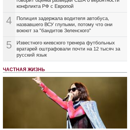
говорит оценка разведки США о вероятности
конфликта РФ с Европой
4
Полиция задержала водителя автобуса,
назвавшего ВСУ глупыми, потому что они
воюют за "бандитов Зеленского"
5
Известного киевского тренера футбольных
вратарей оштрафовали почти на 12 тысяч за
русский язык
ЧАСТНАЯ ЖИЗНЬ