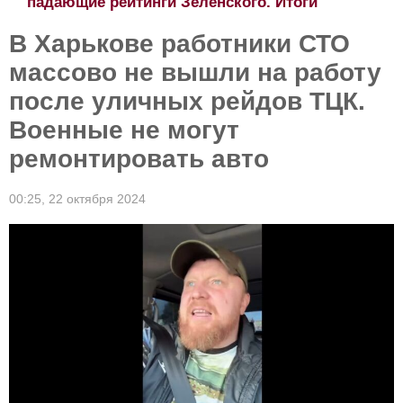
падающие рейтинги Зеленского. Итоги
В Харькове работники СТО
массово не вышли на работу
после уличных рейдов ТЦК.
Военные не могут
ремонтировать авто
00:25,
22 октября 2024