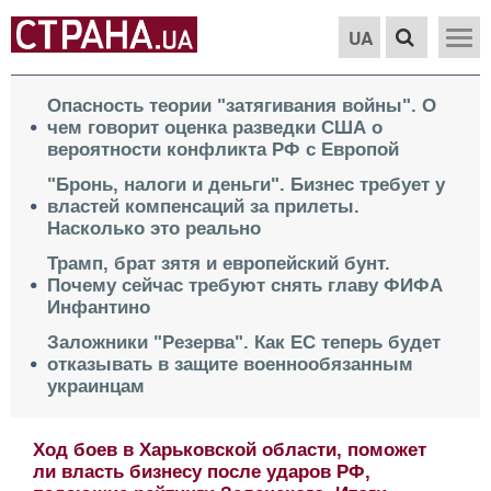
UA
Опасность теории "затягивания войны". О
чем говорит оценка разведки США о
вероятности конфликта РФ с Европой
"Бронь, налоги и деньги". Бизнес требует у
властей компенсаций за прилеты.
Насколько это реально
Трамп, брат зятя и европейский бунт.
Почему сейчас требуют снять главу ФИФА
Инфантино
Заложники "Резерва". Как ЕС теперь будет
отказывать в защите военнообязанным
украинцам
Ход боев в Харьковской области, поможет
ли власть бизнесу после ударов РФ,