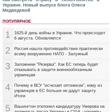
Украине. Новый выпуск блога Олеси
Медведевой
ПОПУЛЯРНОЕ
1
1625-й день войны в Украине. Что происходит
6 августа. Обновляется
2
Россия нашла противодействие практически
всему вооружению НАТО - Залужный
3
Заложники "Резерва". Как ЕС теперь будет
отказывать в защите военнообязанным
украинцам
4
Почему в ВСУ "исчезает оптимизм", кому из
украинцев в ЕС больше не дадут защиту.
Итоги
5
Вашингтон отклонил кандидатуру Умерова на
должность посла Украины в США - нардепы