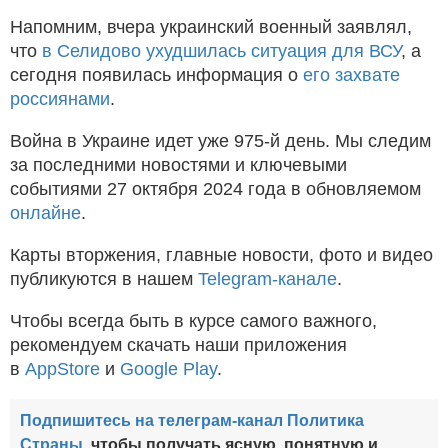
Напомним, вчера украинский военный заявлял,
что
в Селидово ухудшилась ситуация для ВСУ
, а
сегодня появилась информация о
его захвате
россиянами
.
Война в Украине идет уже 975-й день. Мы следим
за последними новостями и ключевыми
событиями 27 октября 2024 года в обновляемом
онлайне
.
Карты вторжения, главные новости, фото и видео
публикуются в нашем
Telegram-канале
.
Чтобы всегда быть в курсе самого важного,
рекомендуем скачать наши приложения
в
AppStore
и
Google Play
.
Подпишитесь на телеграм-канал Политика
Страны
, чтобы получать ясную, понятную и