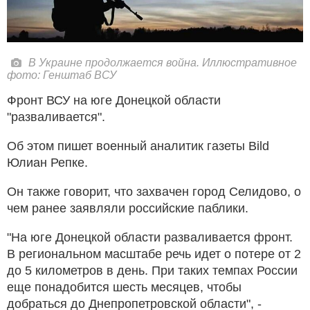
В Украине продолжается война. Иллюстративное
фото: Генштаб ВСУ
Фронт ВСУ на юге Донецкой области
"разваливается".
Об этом пишет военный аналитик газеты Bild
Юлиан Репке.
Он также говорит, что захвачен город Селидово, о
чем ранее заявляли российские паблики.
"На юге Донецкой области разваливается фронт.
В региональном масштабе речь идет о потере от 2
до 5 километров в день. При таких темпах России
еще понадобится шесть месяцев, чтобы
добраться до Днепропетровской области", -