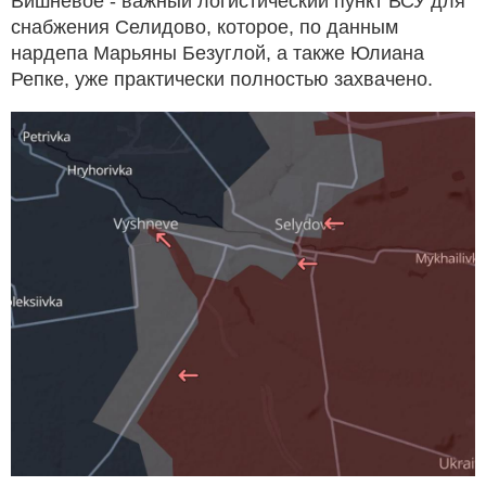
Вишневое - важный логистический пункт ВСУ для
снабжения Селидово, которое, по данным
нардепа Марьяны Безуглой, а также Юлиана
Репке, уже практически полностью захвачено.