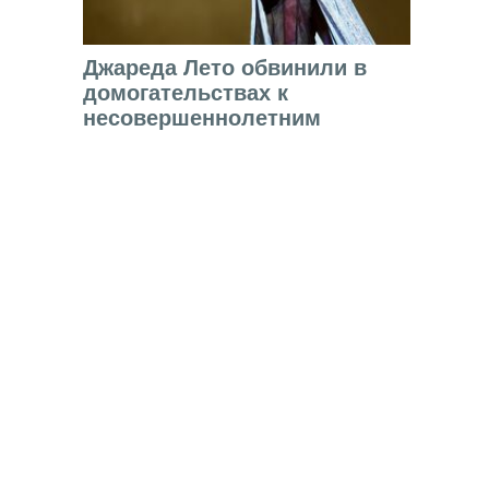
Джареда Лето обвинили в
домогательствах к
несовершеннолетним