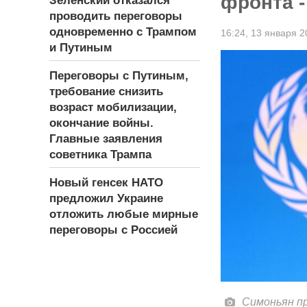
фронта 
Зеленский отказался
проводить переговоры
одновременно с Трампом
16:24,
13 января 2
и Путиным
Переговоры с Путиным,
требование снизить
возраст мобилизации,
окончание войны.
Главные заявления
советника Трампа
Новый генсек НАТО
предложил Украине
отложить любые мирные
переговоры с Россией
Симоньян п