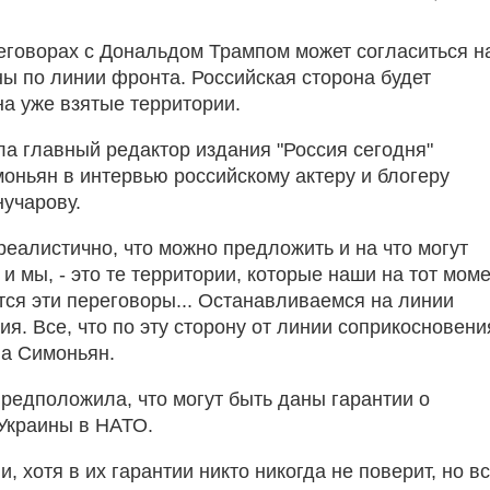
еговорах с Дональдом Трампом может согласиться н
ны по линии фронта. Российская сторона будет
на уже взятые территории.
ла главный редактор издания "Россия сегодня"
оньян в интервью российскому актеру и блогеру
учарову.
реалистично, что можно предложить и на что могут
 и мы, - это те территории, которые наши на тот моме
тся эти переговоры... Останавливаемся на линии
я. Все, что по эту сторону от линии соприкосновени
ла Симоньян.
редположила, что могут быть даны гарантии о
Украины в НАТО.
и, хотя в их гарантии никто никогда не поверит, но в