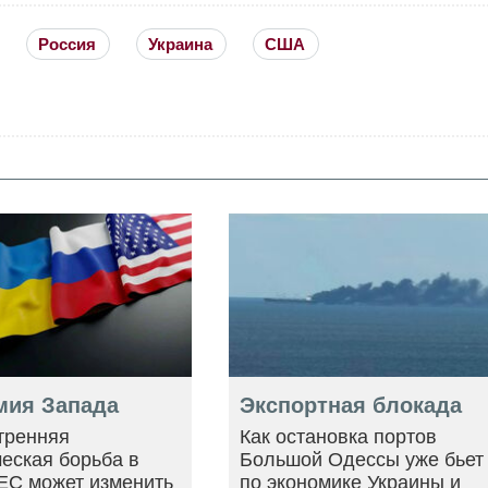
Россия
Украина
США
мия Запада
Экспортная блокада
тренняя
Как остановка портов
еская борьба в
Большой Одессы уже бьет
ЕС может изменить
по экономике Украины и