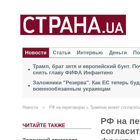
Новости
Статьи
Интервью
Деньги
По
Трамп, брат зятя и европейский бунт. П
снять главу ФИФА Инфантино
Заложники "Резерва". Как ЕС теперь буд
военнообязанным украинцам
Новости
»
РФ на переговорах с Трампом может согласить
РФ на п
ЧИТАЙТЕ ТАКЖЕ
согласит