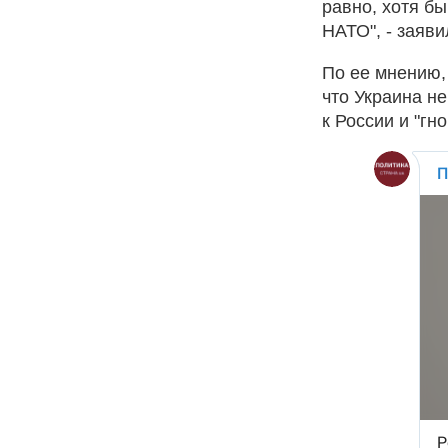
равно, хотя бы
НАТО", - заяви
По ее мнению, 
что Украина н
к России и "гн