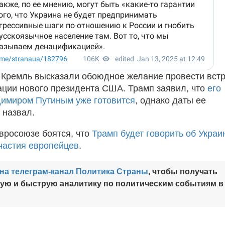
 Кремль высказали обоюдное желание провести встр
ации нового президента США. Трамп заявил, что
его
димиром Путиным уже готовится
, однако даты ее
 назвал.
вросоюзе боятся, что
Трамп будет говорить об Украи
частия европейцев
.
на телеграм-канал Политика Страны
, чтобы получать
ную и быструю аналитику по политическим событиям в