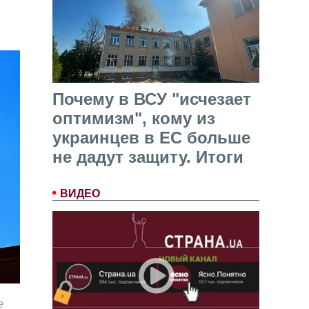
Почему в ВСУ "исчезает
оптимизм", кому из
украинцев в ЕС больше
не дадут защиту. Итоги
ВИДЕО
е