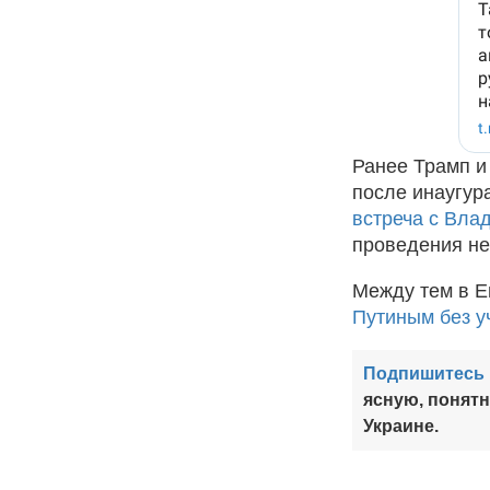
Ранее Трамп и
после инаугур
встреча с Вла
проведения не
Между тем в Е
Путиным без у
Подпишитесь 
ясную, понят
Украине.