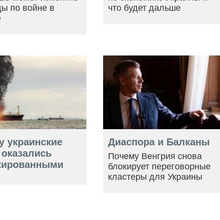
ы по войне в
что будет дальше
е
у украинские
Диаспора и Балканы
 оказались
Почему Венгрия снова
кированными
блокирует переговорные
кластеры для Украины