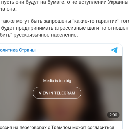
 пусть они будут на бумаге, о не вступлении Украины
ла она.
также могут быть запрошены "какие-то гарантии" тог
е будет предпринимать агрессивные шаги по отноше
обить" русскоязычное население.