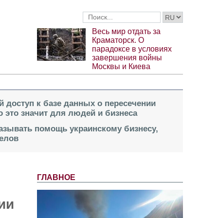
Весь мир отдать за
Краматорск. О
парадоксе в условиях
завершения войны
Москвы и Киева
й доступ к базе данных о пересечении
о это значит для людей и бизнеса
казывать помощь украинскому бизнесу,
елов
ГЛАВНОЕ
ии