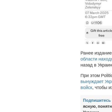
Ранее издание
области наход
назад в Украин
При этом Polit
вынуждает Укр
войск
, чтобы 
Подпишитесь 
ясную, понят