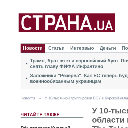
Новости
Статьи
Интервью
Деньги
По
Трамп, брат зятя и европейский бунт. П
снять главу ФИФА Инфантино
Заложники "Резерва". Как ЕС теперь буд
военнообязанным украинцам
Новости
»
У 10-тысячной группировки ВСУ в Курской обл
У 10-тыс
ЧИТАЙТЕ ТАКЖЕ
области