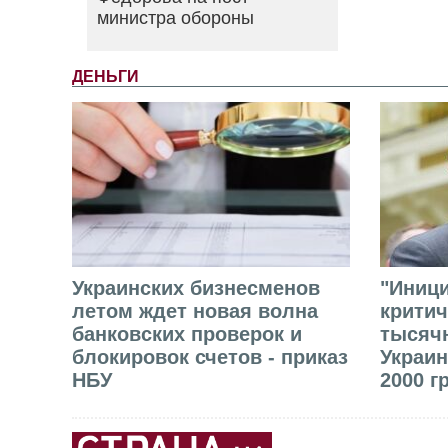
министра обороны
ДЕНЬГИ
Украинских бизнесменов
"Иниц
летом ждет новая волна
критич
банковских проверок и
тысячн
блокировок счетов - приказ
Украин
НБУ
2000 г