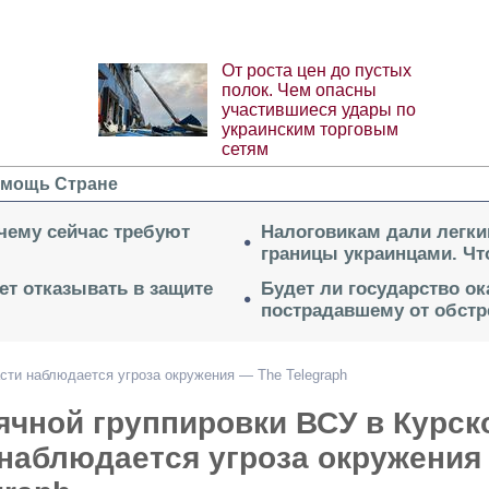
От роста цен до пустых
полок. Чем опасны
участившиеся удары по
украинским торговым
сетям
мощь Стране
очему сейчас требуют
Налоговикам дали легки
границы украинцами. Чт
ет отказывать в защите
Будет ли государство о
пострадавшему от обстр
асти наблюдается угроза окружения — The Telegraph
ячной группировки ВСУ в Курск
 наблюдается угроза окружения