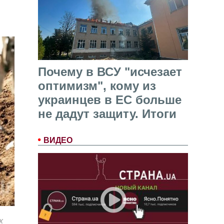
Почему в ВСУ "исчезает
оптимизм", кому из
украинцев в ЕС больше
не дадут защиту. Итоги
ВИДЕО
х