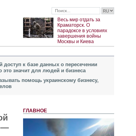
Весь мир отдать за
Краматорск. О
парадоксе в условиях
завершения войны
Москвы и Киева
й доступ к базе данных о пересечении
о это значит для людей и бизнеса
казывать помощь украинскому бизнесу,
елов
ГЛАВНОЕ
ой
 —