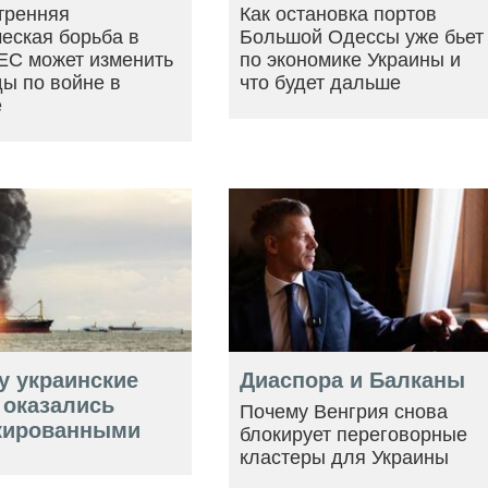
тренняя
Как остановка портов
еская борьба в
Большой Одессы уже бьет
ЕС может изменить
по экономике Украины и
ы по войне в
что будет дальше
е
у украинские
Диаспора и Балканы
 оказались
Почему Венгрия снова
кированными
блокирует переговорные
кластеры для Украины