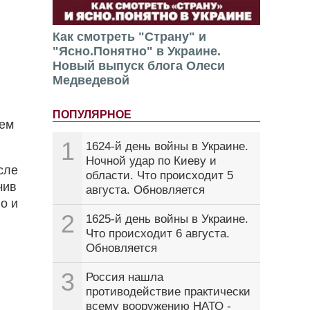
Как смотреть "Страну" и
"Ясно.Понятно" в Украине.
Новый выпуск блога Олеси
Медведевой
ПОПУЛЯРНОЕ
ием
1
1624-й день войны в Украине.
Ночной удар по Киеву и
сле
области. Что происходит 5
чив
августа. Обновляется
о и
2
1625-й день войны в Украине.
Что происходит 6 августа.
Обновляется
3
Россия нашла
противодействие практически
всему вооружению НАТО -