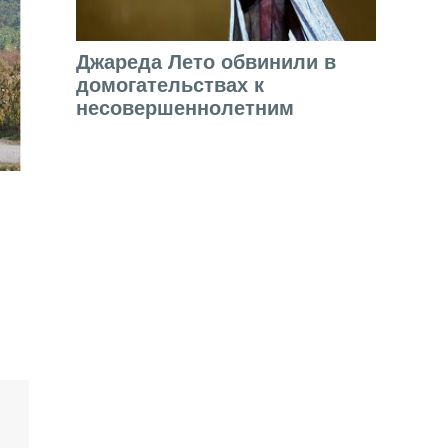
Джареда Лето обвинили в
домогательствах к
несовершеннолетним