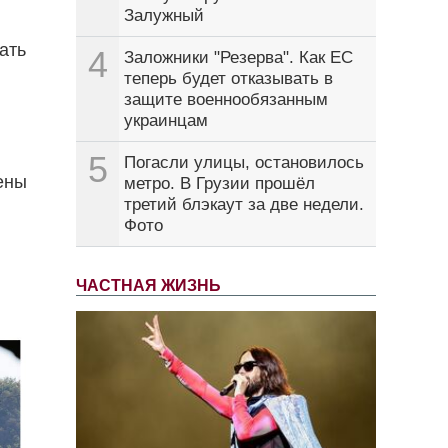
Залужный
ать
4
Заложники "Резерва". Как ЕС
теперь будет отказывать в
защите военнообязанным
украинцам
5
Погасли улицы, остановилось
ены
метро. В Грузии прошёл
третий блэкаут за две недели.
Фото
ЧАСТНАЯ ЖИЗНЬ