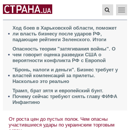
Ход боев в Харьковской области, поможет
ли власть бизнесу после ударов РФ,
падающие рейтинги Зеленского. Итоги
Опасность теории "затягивания войны". О
чем говорит оценка разведки США о
вероятности конфликта РФ с Европой
"Бронь, налоги и деньги". Бизнес требует у
властей компенсаций за прилеты.
Насколько это реально
Трамп, брат зятя и европейский бунт.
Почему сейчас требуют снять главу ФИФА
Инфантино
От роста цен до пустых полок. Чем опасны
участившиеся удары по украинским торговым