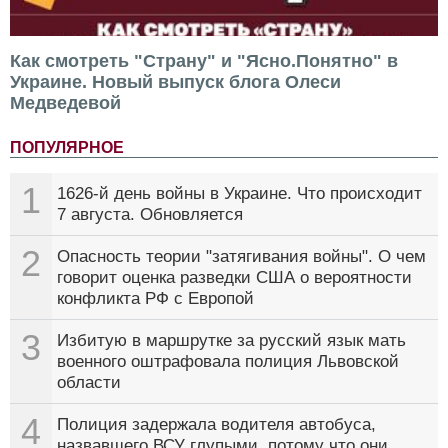
Как смотреть "Страну" и "Ясно.Понятно" в
Украине. Новый выпуск блога Олеси
Медведевой
ПОПУЛЯРНОЕ
1
1626-й день войны в Украине. Что происходит
7 августа. Обновляется
2
Опасность теории "затягивания войны". О чем
говорит оценка разведки США о вероятности
конфликта РФ с Европой
3
Избитую в маршрутке за русский язык мать
военного оштрафовала полиция Львовской
области
4
Полиция задержала водителя автобуса,
назвавшего ВСУ глупыми, потому что они