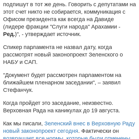
подпишут в тот же день. Говорить с депутатами на
этот счет никто не собирается, коммуникация с
Офисом президента как всегда на Давиде
(лидере фракции "Слуги народа" Арахамии -
Ред.
)", - утверждает источник.
Спикер парламента не назвал дату, когда
рассмотрят новый законопроект Зеленского о
НАБУ и САП.
"Документ будет рассмотрен парламентом на
ближайшем пленарном заседании", – заявил
Стефанчук.
Когда пройдет это заседание, неизвестно.
Верховная Рада на каникулах до 19 августа.
Как мы писали,
Зеленский внес в Верховную Раду
новый законопроект сегодня
. Фактически он
возвращает все нормы, которые были отменены