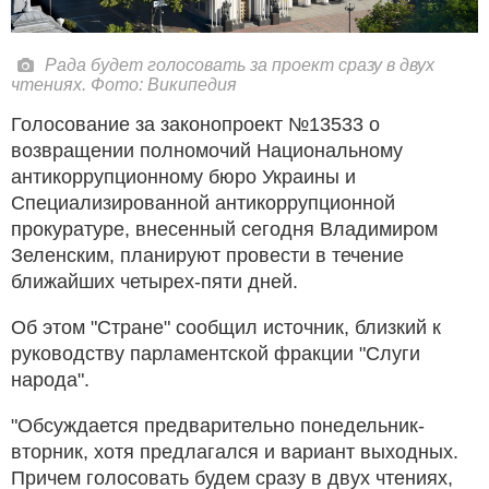
Рада будет голосовать за проект сразу в двух
чтениях. Фото: Википедия
Голосование за законопроект №13533 о
возвращении полномочий Национальному
антикоррупционному бюро Украины и
Специализированной антикоррупционной
прокуратуре, внесенный сегодня Владимиром
Зеленским, планируют провести в течение
ближайших четырех-пяти дней.
Об этом "Стране" сообщил источник, близкий к
руководству парламентской фракции "Слуги
народа".
"Обсуждается предварительно понедельник-
вторник, хотя предлагался и вариант выходных.
Причем голосовать будем сразу в двух чтениях,