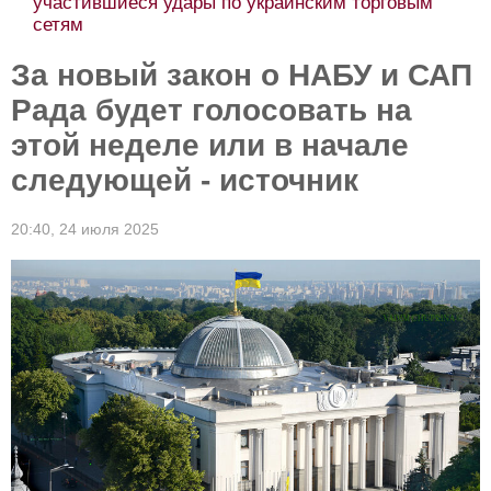
участившиеся удары по украинским торговым
сетям
За новый закон о НАБУ и САП
Рада будет голосовать на
этой неделе или в начале
следующей - источник
20:40,
24 июля 2025