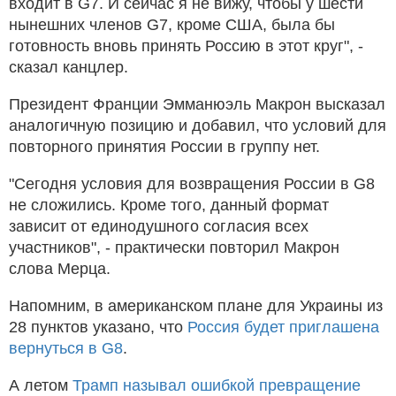
входит в G7. И сейчас я не вижу, чтобы у шести
нынешних членов G7, кроме США, была бы
готовность вновь принять Россию в этот круг", -
сказал канцлер.
Президент Франции Эмманюэль Макрон высказал
аналогичную позицию и добавил, что условий для
повторного принятия России в группу нет.
"Сегодня условия для возвращения России в G8
не сложились. Кроме того, данный формат
зависит от единодушного согласия всех
участников", - практически повторил Макрон
слова Мерца.
Напомним, в американском плане для Украины из
28 пунктов указано, что
Россия будет приглашена
вернуться в G8
.
А летом
Трамп называл ошибкой превращение