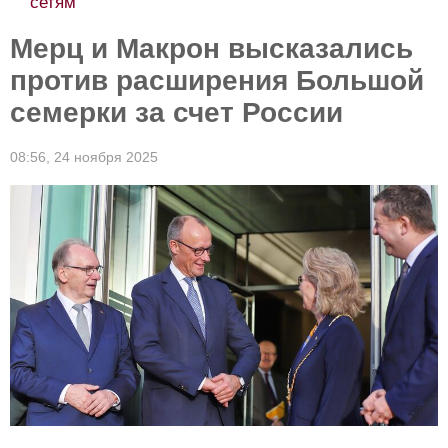
сетям
Мерц и Макрон высказались
против расширения Большой
семерки за счет России
08:56,
24 ноября 2025