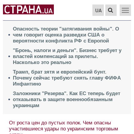
UA
Опасность теории "затягивания войны". О
чем говорит оценка разведки США о
вероятности конфликта РФ с Европой
"Бронь, налоги и деньги". Бизнес требует у
властей компенсаций за прилеты.
Насколько это реально
Трамп, брат зятя и европейский бунт.
Почему сейчас требуют снять главу ФИФА
Инфантино
Заложники "Резерва". Как ЕС теперь будет
отказывать в защите военнообязанным
украинцам
От роста цен до пустых полок. Чем опасны
участившиеся удары по украинским торговым