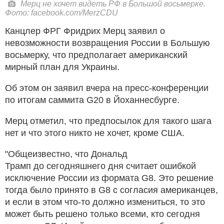
Мерц не хочет видеть РФ в Большой восьмерке.
Фото: facebook.com/MerzCDU
Канцлер ФРГ Фридрих Мерц заявил о
невозможности возвращения России в Большую
восьмерку, что предполагает американский
мирный план для Украины.
Об этом он заявил вчера на пресс-конференции
по итогам саммита G20 в Йоханнесбурге.
Мерц отметил, что предпосылок для такого шага
нет и что этого никто не хочет, кроме США.
"Общеизвестно, что Дональд
Трамп до сегодняшнего дня считает ошибкой
исключение России из формата G8. Это решение
тогда было принято в G8 с согласия американцев,
и если в этом что-то должно измениться, то это
может быть решено только всеми, кто сегодня