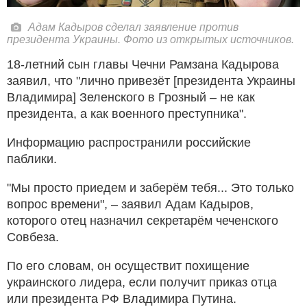
Адам Кадыров сделал заявление против
президента Украины. Фото из открытых источников.
18-летний сын главы Чечни Рамзана Кадырова
заявил, что "лично привезёт [президента Украины
Владимира] Зеленского в Грозный – не как
президента, а как военного преступника".
Информацию распространили российские
паблики.
"Мы просто приедем и заберём тебя... Это только
вопрос времени", – заявил Адам Кадыров,
которого отец назначил секретарём чеченского
Совбеза.
По его словам, он осуществит похищение
украинского лидера, если получит приказ отца
или президента РФ Владимира Путина.