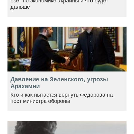
бьет по экономике Украины и что будет
дальше
Давление на Зеленского, угрозы
Арахамии
Кто и как пытается вернуть Федорова на
пост министра обороны