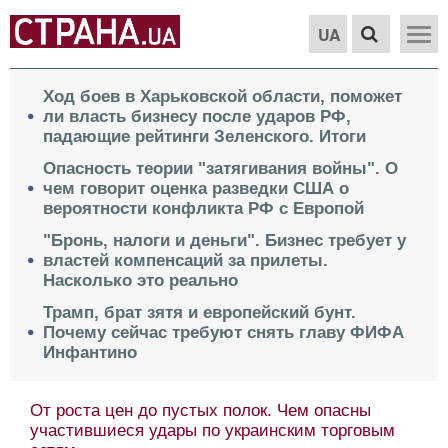
UA
Ход боев в Харьковской области, поможет
ли власть бизнесу после ударов РФ,
падающие рейтинги Зеленского. Итоги
Опасность теории "затягивания войны". О
чем говорит оценка разведки США о
вероятности конфликта РФ с Европой
"Бронь, налоги и деньги". Бизнес требует у
властей компенсаций за прилеты.
Насколько это реально
Трамп, брат зятя и европейский бунт.
Почему сейчас требуют снять главу ФИФА
Инфантино
От роста цен до пустых полок. Чем опасны
участившиеся удары по украинским торговым