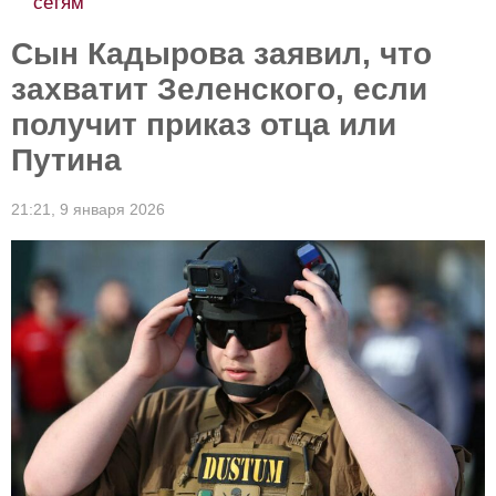
сетям
Cын Кадырова заявил, что
захватит Зеленского, если
получит приказ отца или
Путина
21:21,
9 января 2026