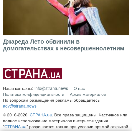
Джареда Лето обвинили в
домогательствах к несовершеннолетним
Наши контакты:
info@strana.news
О нас
Политика конфиденциальности
Архив материалов
По вопросам размещения рекламы обращайтесь
adv@strana.news
© 2016-2026,
СТРАНА.ua
. Все права защищены. Частичное или
полное использование материалов интернет-издания
"
СТРАНА.ua
" разрешается только при условии прямой открытой