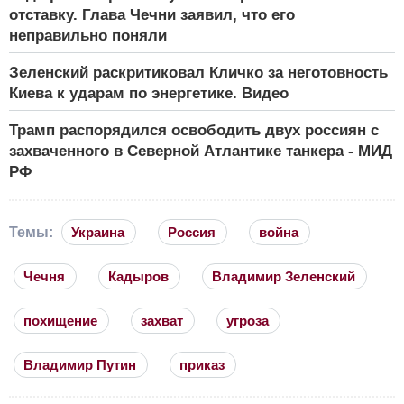
отставку. Глава Чечни заявил, что его
неправильно поняли
Зеленский раскритиковал Кличко за неготовность
Киева к ударам по энергетике. Видео
Трамп распорядился освободить двух россиян с
захваченного в Северной Атлантике танкера - МИД
РФ
Темы:
Украина
Россия
война
Чечня
Кадыров
Владимир Зеленский
похищение
захват
угроза
Владимир Путин
приказ