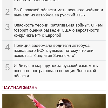
2
Во Львовской области мать военного избили и
выгнали из автобуса за русский язык
3
Опасность теории "затягивания войны". О чем
говорит оценка разведки США о вероятности
конфликта РФ с Европой
4
Полиция задержала водителя автобуса,
назвавшего ВСУ глупыми, потому что они
воюют за "бандитов Зеленского"
5
Избитую в маршрутке за русский язык мать
военного оштрафовала полиция Львовской
области
ЧАСТНАЯ ЖИЗНЬ