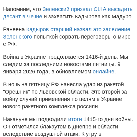
Напомним, что
Зеленский призвал США высадить
десант в Чечне
и захватить Кадырова как Мадуро.
Ранеена
Кадыров старший назвал это заявление
Зеленского
попыткой сорвать переговоры о мире
с РФ.
Война в Украине продолжается 1416-й день. Мы
следим за последними новостями пятницы, 9
января 2026 года, в обновляемом
онлайне
.
В ночь на пятницу РФ нанесла удар из ракетой
"Орешник" по Львовской области. Это второй за
войну случай применения по целям в Украине
нового ракетного комплекса россиян.
Накануне мы подводили
итоги
1415-го дня войны.
Он отметился блэкаутом в Днепре и области
вследствие воздушной атаки. К утру в