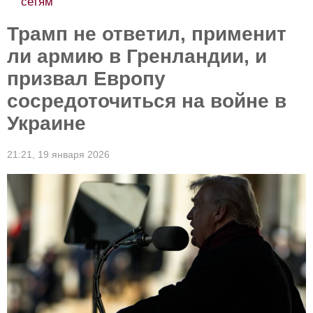
сетям
Трамп не ответил, применит
ли армию в Гренландии, и
призвал Европу
сосредоточиться на войне в
Украине
21:21,
19 января 2026