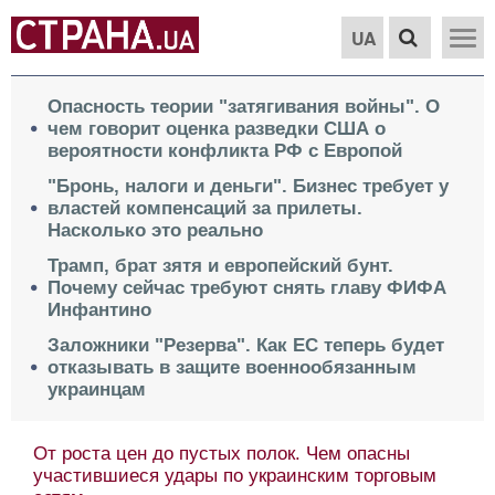
UA
Опасность теории "затягивания войны". О
чем говорит оценка разведки США о
вероятности конфликта РФ с Европой
"Бронь, налоги и деньги". Бизнес требует у
властей компенсаций за прилеты.
Насколько это реально
Трамп, брат зятя и европейский бунт.
Почему сейчас требуют снять главу ФИФА
Инфантино
Заложники "Резерва". Как ЕС теперь будет
отказывать в защите военнообязанным
украинцам
От роста цен до пустых полок. Чем опасны
участившиеся удары по украинским торговым