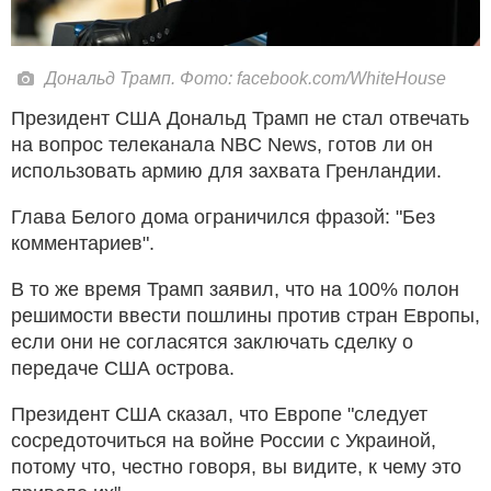
Дональд Трамп. Фото: facebook.com/WhiteHouse
Президент США Дональд Трамп не стал отвечать
на вопрос телеканала NBC News, готов ли он
использовать армию для захвата Гренландии.
Глава Белого дома ограничился фразой: "Без
комментариев".
В то же время Трамп заявил, что на 100% полон
решимости ввести пошлины против стран Европы,
если они не согласятся заключать сделку о
передаче США острова.
Президент США сказал, что Европе "следует
сосредоточиться на войне России с Украиной,
потому что, честно говоря, вы видите, к чему это