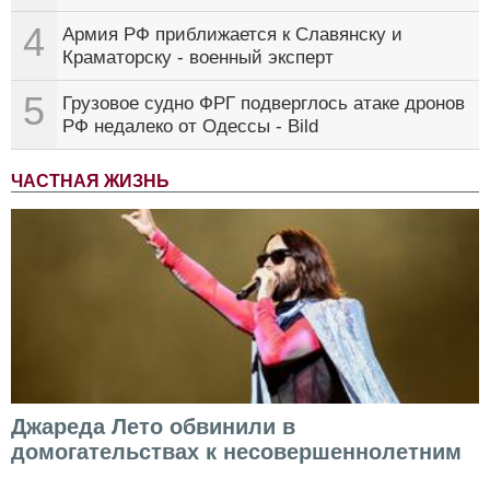
4
Армия РФ приближается к Славянску и
Краматорску - военный эксперт
5
Грузовое судно ФРГ подверглось атаке дронов
РФ недалеко от Одессы - Bild
ЧАСТНАЯ ЖИЗНЬ
Джареда Лето обвинили в
домогательствах к несовершеннолетним