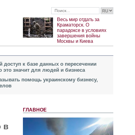
Весь мир отдать за
Краматорск. О
парадоксе в условиях
завершения войны
Москвы и Киева
й доступ к базе данных о пересечении
о это значит для людей и бизнеса
казывать помощь украинскому бизнесу,
елов
ГЛАВНОЕ
 в