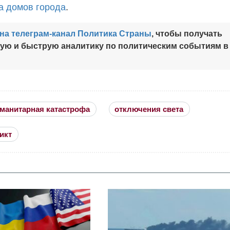
а домов города
.
на телеграм-канал Политика Страны
, чтобы получать
ную и быструю аналитику по политическим событиям в
уманитарная катастрофа
отключения света
икт