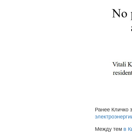
Ранее Кличко 
электроэнерги
Между тем
в К