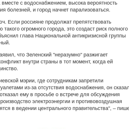
 вместе с водоснабжением, высока вероятность
ия болезней, и город начнет парализоваться.
люч. Если россияне продолжат препятствовать
 такого огромного города, это создаст риск полного
объяснил глава Национальной антикризисной группы
ный.
аявил, что Зеленский "неразумно" разжигает
онфликт внутри страны в тот момент, когда ей
инство.
иевской мэрии, где сотрудникам запретили
уалетами из-за отсутствия водоснабжения, он сказал
 отказал ему в просьбе о встрече для обсуждения
 производство электроэнергии и противовоздушная
ятся в ведении центрального правительства", – пиш