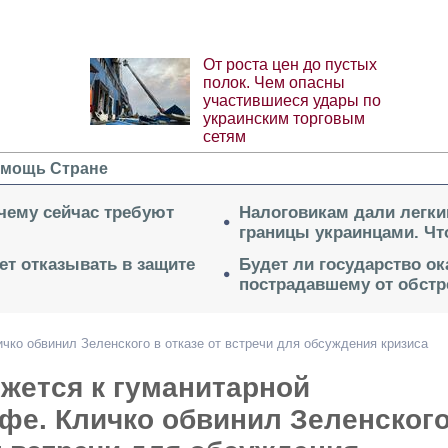
От роста цен до пустых
полок. Чем опасны
участившиеся удары по
украинским торговым
сетям
мощь Стране
очему сейчас требуют
Налоговикам дали легки
границы украинцами. Чт
ет отказывать в защите
Будет ли государство о
пострадавшему от обстр
чко обвинил Зеленского в отказе от встречи для обсуждения кризиса
жется к гуманитарной
фе. Кличко обвинил Зеленского