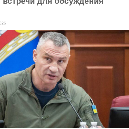
т встречи для обсуждения
026