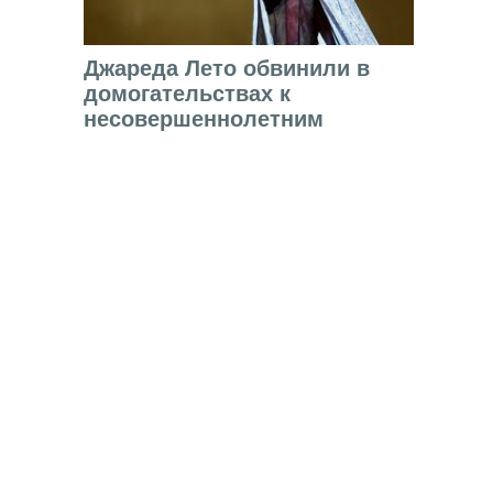
Джареда Лето обвинили в
домогательствах к
несовершеннолетним