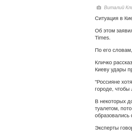
Виталий Клич
Ситуация в Ки
Об этом заяви
Times.
По его словам,
Кличко рассказ
Киеву удары п
"Россияне хот
городе, чтобы 
В некоторых д
туалетом, пото
образовались 
Эксперты гово