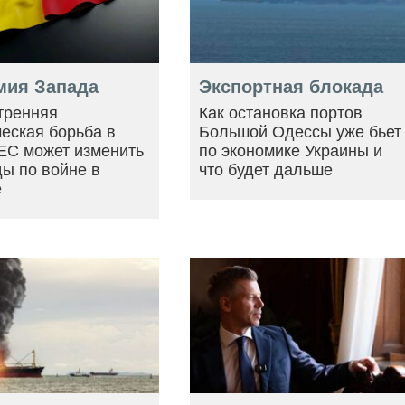
мия Запада
Экспортная блокада
тренняя
Как остановка портов
еская борьба в
Большой Одессы уже бьет
ЕС может изменить
по экономике Украины и
ы по войне в
что будет дальше
е