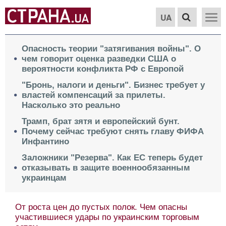
UA
Опасность теории "затягивания войны". О
чем говорит оценка разведки США о
вероятности конфликта РФ с Европой
"Бронь, налоги и деньги". Бизнес требует у
властей компенсаций за прилеты.
Насколько это реально
Трамп, брат зятя и европейский бунт.
Почему сейчас требуют снять главу ФИФА
Инфантино
Заложники "Резерва". Как ЕС теперь будет
отказывать в защите военнообязанным
украинцам
От роста цен до пустых полок. Чем опасны
участившиеся удары по украинским торговым