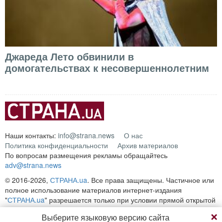
Джареда Лето обвинили в
домогательствах к несовершеннолетним
Наши контакты:
info@strana.news
О нас
Политика конфиденциальности
Архив материалов
По вопросам размещения рекламы обращайтесь
adv@strana.news
© 2016-2026,
СТРАНА.ua
. Все права защищены. Частичное или
полное использование материалов интернет-издания
"
СТРАНА.ua
" разрешается только при условии прямой открытой
для поисковых систем гиперссылки на непосредственный адрес
Выберите языковую версию сайта
материала на сайте
strana.ua