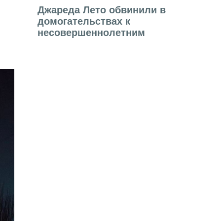
Джареда Лето обвинили в
,
домогательствах к
несовершеннолетним