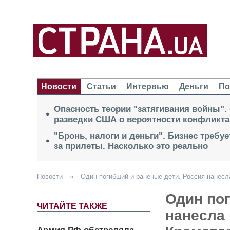
Новости
Статьи
Интервью
Деньги
По
Опасность теории "затягивания войны".
разведки США о вероятности конфликта
"Бронь, налоги и деньги". Бизнес требу
за прилеты. Насколько это реально
Новости
»
Один погибший и раненые дети. Россия нанесл
Один пог
ЧИТАЙТЕ ТАКЖЕ
нанесла 