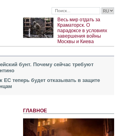
Весь мир отдать за
Краматорск. О
парадоксе в условиях
завершения войны
Москвы и Киева
пейский бунт. Почему сейчас требуют
нтино
к ЕС теперь будет отказывать в защите
инцам
ГЛАВНОЕ