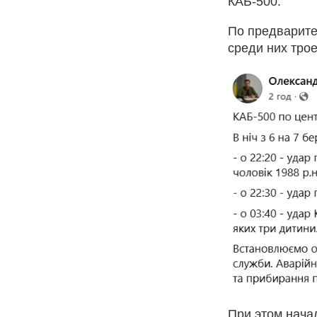
КАБ-500.
По предварите
среди них трое
При этом нача