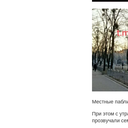
Местные пабли
При этом с ут
прозвучали се