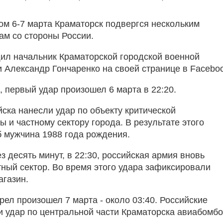
ом 6-7 марта Краматорск подвергся нескольким
ам со стороны России.
ил начальник Краматорской городской военной
 Александр Гончаренко на своей странице в Faceboo
, первый удар произошел 6 марта в 22:20.
йска нанесли удар по объекту критической
 и частному сектору города. В результате этого
б мужчина 1988 года рождения.
 десять минут, в 22:30, российская армия вновь
тный сектор. Во время этого удара зафиксировали
агазин.
рел произошел 7 марта - около 03:40. Российские
и удар по центральной части Краматорска авиабомб