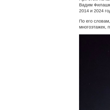
Вадим Филашки
2014 и 2024 г
По его словам
многоэтажек, 