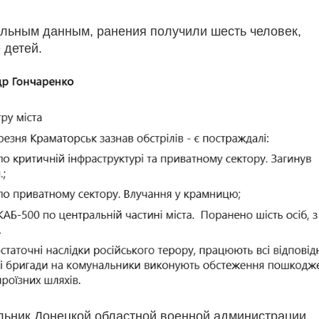
льным данным, ранения получили шесть человек,
 детей.
льник Донецкой областной военной администрации