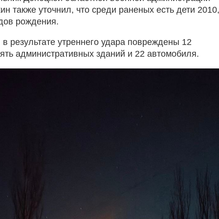
н также уточнил, что среди раненых есть дети 2010
одов рождения.
, в результате утреннего удара повреждены 12
пять административных зданий и 22 автомобиля.