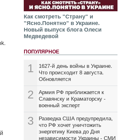
Как смотреть "Страну" и
"Ясно.Понятно" в Украине.
Новый выпуск блога Олеси
Медведевой
k.
ПОПУЛЯРНОЕ
1
1627-й день войны в Украине.
Что происходит 8 августа.
Обновляется
2
Армия РФ приближается к
Славянску и Краматорску -
военный эксперт
3
Разведка США предупредила,
что РФ хочет уничтожить
энергетику Киева до Дня
ой
независимости Украины - СМИ