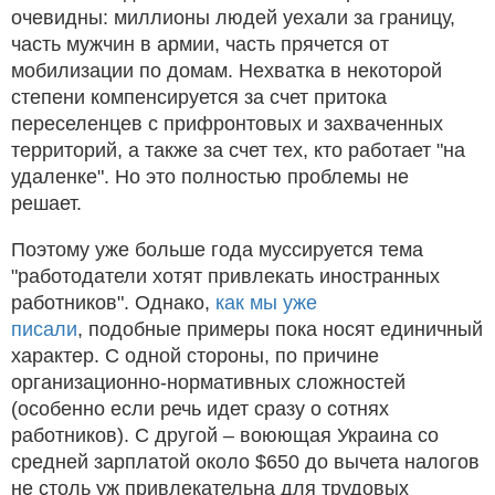
очевидны: миллионы людей уехали за границу,
часть мужчин в армии, часть прячется от
мобилизации по домам. Нехватка в некоторой
степени компенсируется за счет притока
переселенцев с прифронтовых и захваченных
территорий, а также за счет тех, кто работает "на
удаленке". Но это полностью проблемы не
решает.
Поэтому уже больше года муссируется тема
"работодатели хотят привлекать иностранных
работников". Однако,
как мы уже
писали
, подобные примеры пока носят единичный
характер. С одной стороны, по причине
организационно-нормативных сложностей
(особенно если речь идет сразу о сотнях
работников). С другой – воюющая Украина со
средней зарплатой около $650 до вычета налогов
не столь уж привлекательна для трудовых