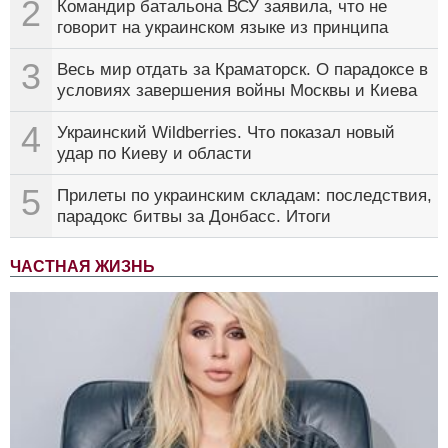
2
Командир батальона ВСУ заявила, что не
говорит на украинском языке из принципа
3
Весь мир отдать за Краматорск. О парадоксе в
условиях завершения войны Москвы и Киева
4
Украинский Wildberries. Что показал новый
удар по Киеву и области
5
Прилеты по украинским складам: последствия,
парадокс битвы за Донбасс. Итоги
ЧАСТНАЯ ЖИЗНЬ