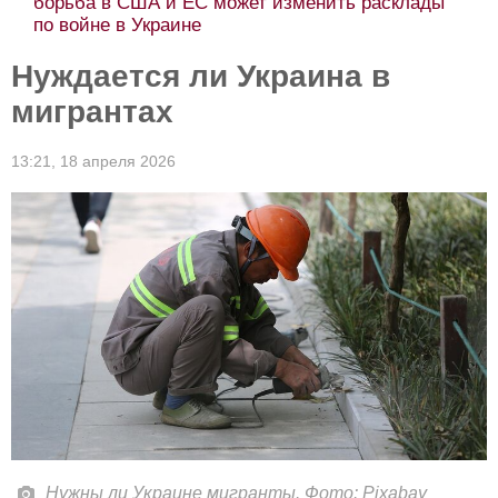
борьба в США и ЕС может изменить расклады
по войне в Украине
Нуждается ли Украина в
мигрантах
13:21,
18 апреля 2026
Нужны ли Украине мигранты. Фото: Pixabay