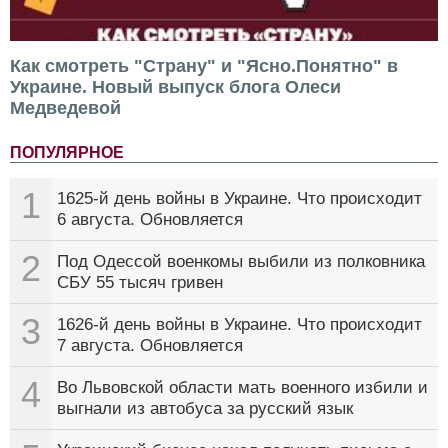
Как смотреть "Страну" и "Ясно.Понятно" в
Украине. Новый выпуск блога Олеси
Медведевой
ПОПУЛЯРНОЕ
1
1625-й день войны в Украине. Что происходит
6 августа. Обновляется
2
Под Одессой военкомы выбили из полковника
СБУ 55 тысяч гривен
3
1626-й день войны в Украине. Что происходит
7 августа. Обновляется
4
Во Львовской области мать военного избили и
выгнали из автобуса за русский язык