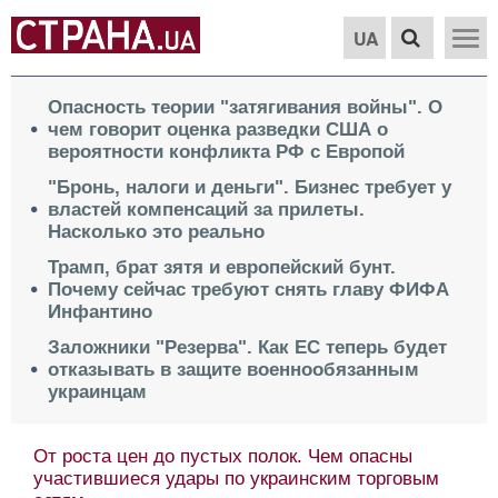
UA
Опасность теории "затягивания войны". О
чем говорит оценка разведки США о
вероятности конфликта РФ с Европой
"Бронь, налоги и деньги". Бизнес требует у
властей компенсаций за прилеты.
Насколько это реально
Трамп, брат зятя и европейский бунт.
Почему сейчас требуют снять главу ФИФА
Инфантино
Заложники "Резерва". Как ЕС теперь будет
отказывать в защите военнообязанным
украинцам
От роста цен до пустых полок. Чем опасны
участившиеся удары по украинским торговым