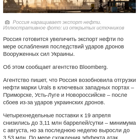
Россия наращивает экспорт нефти.
Иллюстративное фото: из открытых источников
Россия готовится увеличить экспорт нефти по
мере ослабления последствий ударов дронов
Вооруженных сил Украины.
Об этом сообщает агентство Bloomberg.
Агентство пишет, что Россия возобновила отгрузки
нефти марки Urals в ключевых западных портах –
Приморске, Усть-Луге и Новороссийске – после
сбоев из‑за ударов украинских дронов.
Четырехнедельные поставки к 19 апреля
снизились до 3,11 млн баррелей/сутки – минимума
с августа, но за последнюю неделю выросли до
3,53 млн. По мере схождения эффекта атак