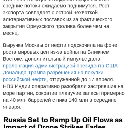
средние потоки ожидаемо поднимутся. Рост
экспорта совпадает с острой нехваткой
альтернативных поставок из‑за фактического
закрытия Ормузского пролива более чем на
месяц.
Выручка Москвы от нефти подскочила на фоне
роста мировых цен из‑за войны на Ближнем
Востоке; дополнительный импульс дала
пролонгация администрацией президента США
Дональда Трампа разрешения на покупки
российской нефти
, отгруженной до 17 апреля.
НПЗ Индии оперативно разобрали застрявшие на
море партии, сократив плавучие запасы примерно
на 40 млн баррелей с пика 140 млн в середине
января.