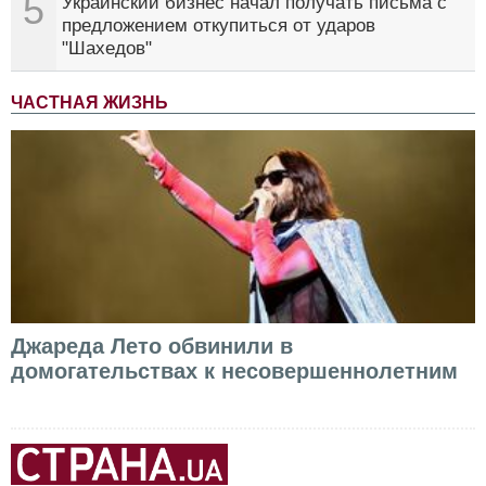
5
Украинский бизнес начал получать письма с
предложением откупиться от ударов
"Шахедов"
ЧАСТНАЯ ЖИЗНЬ
Джареда Лето обвинили в
домогательствах к несовершеннолетним