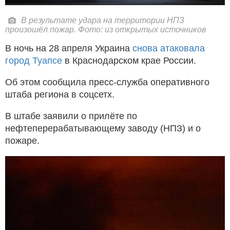
В результате удара на территории НПЗ
произошёл пожар. Фото: из открытых источников
В ночь на 28 апреля Украина
снова атаковала
город Туапсе
в Краснодарском крае России.
Об этом сообщила пресс-служба оперативного
штаба региона в соцсетх.
В штабе заявили о прилёте по
нефтеперерабатывающему заводу (НПЗ) и о
пожаре.