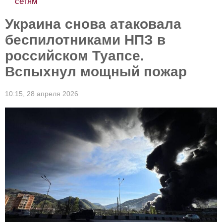
сетям
Украина снова атаковала
беспилотниками НПЗ в
российском Туапсе.
Вспыхнул мощный пожар
10:15,
28 апреля 2026