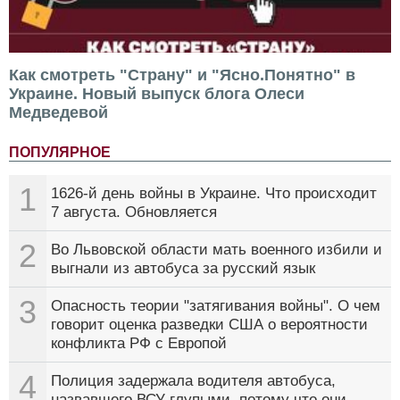
Как смотреть "Страну" и "Ясно.Понятно" в
Украине. Новый выпуск блога Олеси
Медведевой
ПОПУЛЯРНОЕ
1
1626-й день войны в Украине. Что происходит
7 августа. Обновляется
2
Во Львовской области мать военного избили и
выгнали из автобуса за русский язык
3
Опасность теории "затягивания войны". О чем
говорит оценка разведки США о вероятности
конфликта РФ с Европой
4
Полиция задержала водителя автобуса,
назвавшего ВСУ глупыми, потому что они