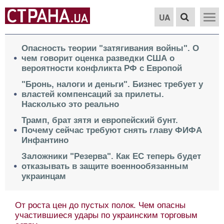
UA
Опасность теории "затягивания войны". О
чем говорит оценка разведки США о
вероятности конфликта РФ с Европой
"Бронь, налоги и деньги". Бизнес требует у
властей компенсаций за прилеты.
Насколько это реально
Трамп, брат зятя и европейский бунт.
Почему сейчас требуют снять главу ФИФА
Инфантино
Заложники "Резерва". Как ЕС теперь будет
отказывать в защите военнообязанным
украинцам
От роста цен до пустых полок. Чем опасны
участившиеся удары по украинским торговым