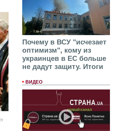
Почему в ВСУ "исчезает
оптимизм", кому из
украинцев в ЕС больше
не дадут защиту. Итоги
ВИДЕО
от