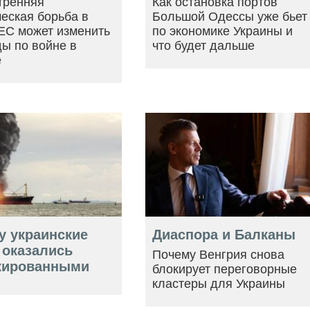
тренняя
Как остановка портов
еская борьба в
Большой Одессы уже бьет
ЕС может изменить
по экономике Украины и
ы по войне в
что будет дальше
е
у украинские
Диаспора и Балканы
 оказались
Почему Венгрия снова
кированными
блокирует переговорные
кластеры для Украины