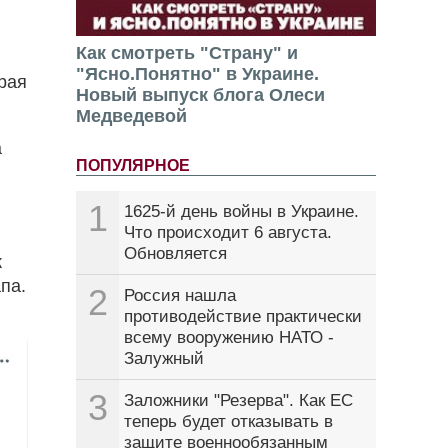
Как смотреть "Страну" и
"Ясно.Понятно" в Украине.
рая
Новый выпуск блога Олеси
Медведевой
а
ПОПУЛЯРНОЕ
1
1625-й день войны в Украине.
Что происходит 6 августа.
Обновляется
к
па.
2
Россия нашла
противодействие практически
всему вооружению НАТО -
Залужный
3
Заложники "Резерва". Как ЕС
теперь будет отказывать в
защите военнообязанным