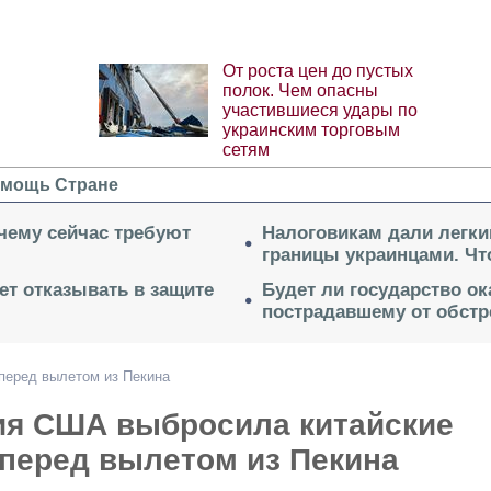
От роста цен до пустых
полок. Чем опасны
участившиеся удары по
украинским торговым
сетям
мощь Стране
очему сейчас требуют
Налоговикам дали легки
границы украинцами. Чт
ет отказывать в защите
Будет ли государство о
пострадавшему от обстр
перед вылетом из Пекина
ия США выбросила китайские
 перед вылетом из Пекина