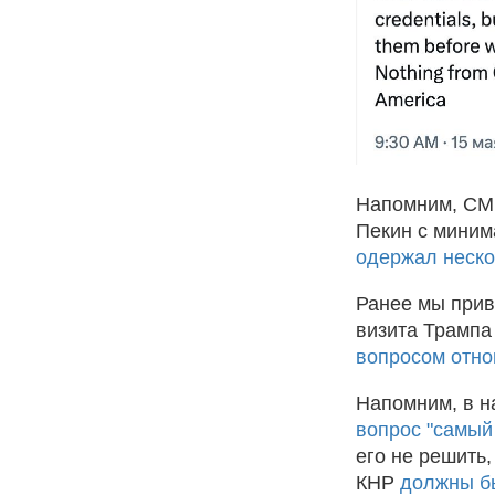
Напомним, СМИ
Пекин с миним
одержал неско
Ранее мы прив
визита Трампа 
вопросом отно
Напомним, в н
вопрос "самый
его не решить,
КНР
должны бы