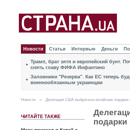
Новости
Статьи
Интервью
Деньги
По
Трамп, брат зятя и европейский бунт. П
снять главу ФИФА Инфантино
Заложники "Резерва". Как ЕС теперь буд
военнообязанным украинцам
Новости
»
Делегация США выбросила китайские подарки 
Делегац
ЧИТАЙТЕ ТАКЖЕ
подарки