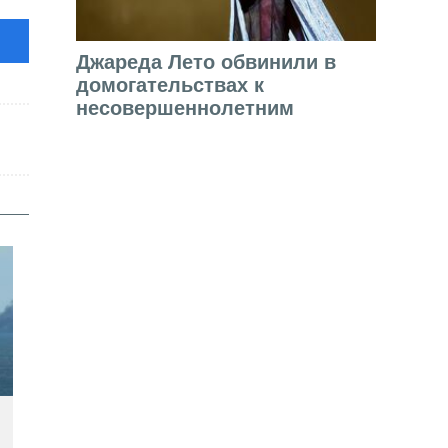
Джареда Лето обвинили в
домогательствах к
несовершеннолетним