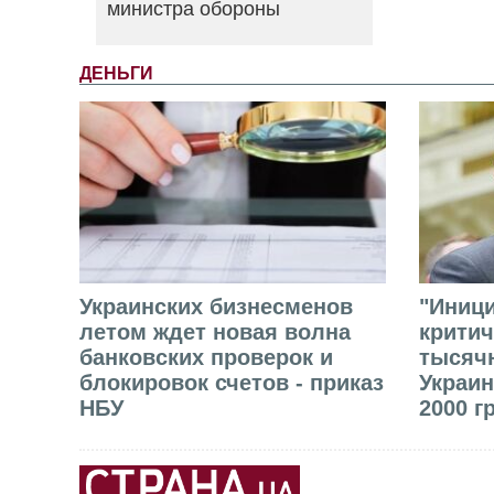
министра обороны
ДЕНЬГИ
Украинских бизнесменов
"Иниц
летом ждет новая волна
критич
банковских проверок и
тысячн
блокировок счетов - приказ
Украин
НБУ
2000 г