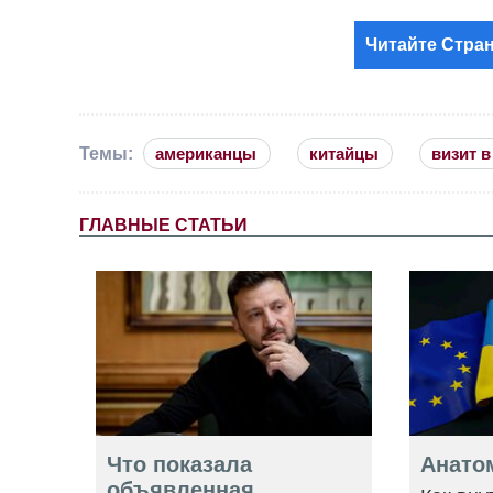
Читайте Стран
Темы:
американцы
китайцы
визит в
ГЛАВНЫЕ СТАТЬИ
Что показала
Анато
объявленная