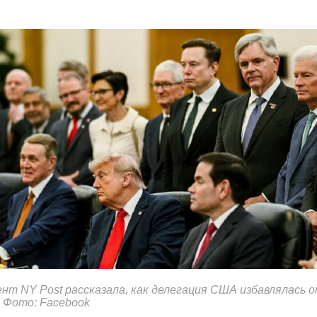
нт NY Post рассказала, как делегация США избавлялась 
. Фото: Facebook