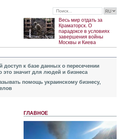
Весь мир отдать за
Краматорск. О
парадоксе в условиях
завершения войны
Москвы и Киева
й доступ к базе данных о пересечении
о это значит для людей и бизнеса
казывать помощь украинскому бизнесу,
елов
ГЛАВНОЕ