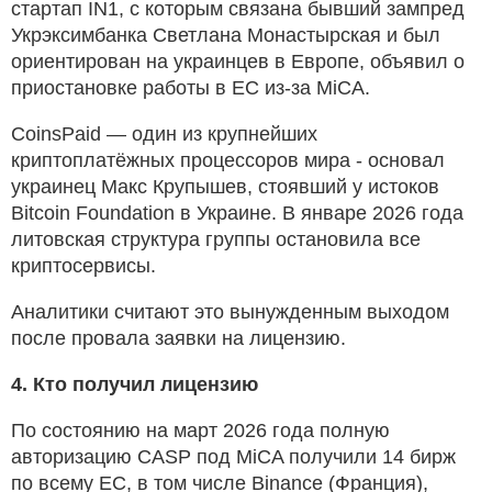
стартап IN1, с которым связана бывший зампред
Укрэксимбанка Светлана Монастырская и был
ориентирован на украинцев в Европе, объявил о
приостановке работы в ЕС из-за MiCA.
CoinsPaid — один из крупнейших
криптоплатёжных процессоров мира - основал
украинец Макс Крупышев, стоявший у истоков
Bitcoin Foundation в Украине. В январе 2026 года
литовская структура группы остановила все
криптосервисы.
Аналитики считают это вынужденным выходом
после провала заявки на лицензию.
4. Кто получил лицензию
По состоянию на март 2026 года полную
авторизацию CASP под MiCA получили 14 бирж
по всему ЕС, в том числе Binance (Франция),