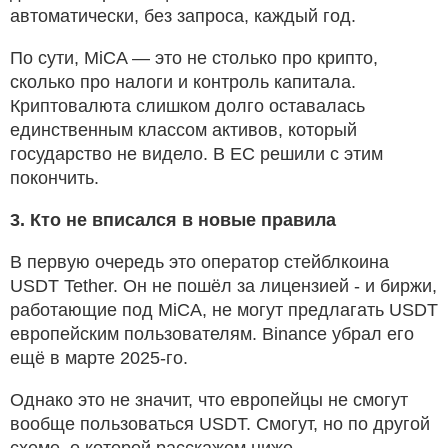
автоматически, без запроса, каждый год.
По сути, MiCA — это не столько про крипто,
сколько про налоги и контроль капитала.
Криптовалюта слишком долго оставалась
единственным классом активов, который
государство не видело. В ЕС решили с этим
покончить.
3. Кто не вписался в новые правила
В первую очередь это оператор стейблкоина
USDT Tether. Он не пошёл за лицензией - и биржи,
работающие под MiCA, не могут предлагать USDT
европейским пользователям. Binance убрал его
ещё в марте 2025-го.
Однако это не значит, что европейцы не смогут
вообще пользоваться USDT. Смогут, но по другой
схеме, о которой расскажем ниже.