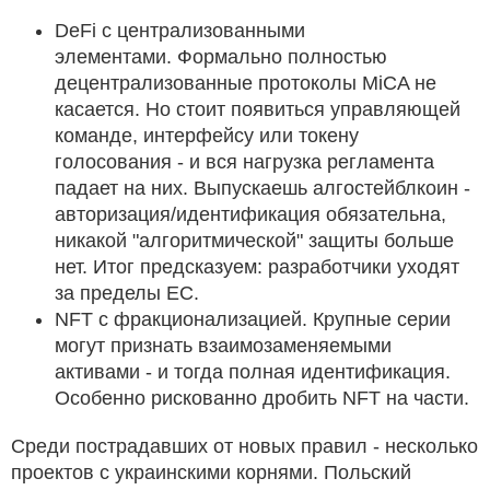
DeFi с централизованными
элементами. Формально полностью
децентрализованные протоколы MiCA не
касается. Но стоит появиться управляющей
команде, интерфейсу или токену
голосования - и вся нагрузка регламента
падает на них. Выпускаешь алгостейблкоин -
авторизация/идентификация обязательна,
никакой "алгоритмической" защиты больше
нет. Итог предсказуем: разработчики уходят
за пределы ЕС.
NFT с фракционализацией. Крупные серии
могут признать взаимозаменяемыми
активами - и тогда полная идентификация.
Особенно рискованно дробить NFT на части.
Среди пострадавших от новых правил - несколько
проектов с украинскими корнями. Польский