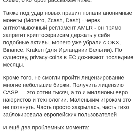
Также под удар новых правил попали анонимные
монеты (Monero, Zcash, Dash) - через
антиотмывочный регламент AMLR - он прямо
запретит криптосервисам держать у себя
подобные активы. Monero уже убрали с OKX,
Binance, Kraken (для Ирландиии Бельгии). По
существу, privacy-coins в ЕС доживают последние
месяцы.
Кроме того, не смогли пройти лицензирование
многие небольшие биржи. Получить лицензию
CASP — это сотни тысяч, а то и миллионы евро
наюристов и технологии. Маленьким игрокам это
не потянуть. Часть просто закрылась, часть тихо
заблокировала европейских пользователей
И ещё два проблемных момента: