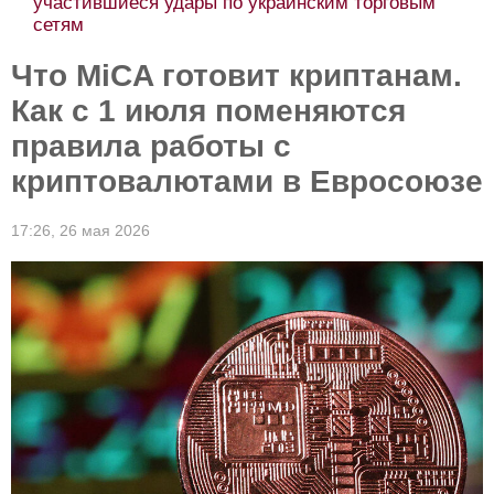
участившиеся удары по украинским торговым
сетям
Что MiCA готовит криптанам.
Как с 1 июля поменяются
правила работы с
криптовалютами в Евросоюзе
17:26,
26 мая 2026