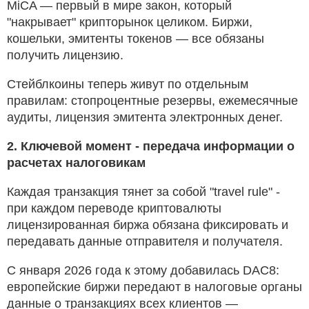
MiCA — первый в мире закон, который
"накрывает" крипторынок целиком. Биржи,
кошельки, эмитенты токенов — все обязаны
получить лицензию.
Стейблкоины теперь живут по отдельным
правилам: стопроцентные резервы, ежемесячные
аудиты, лицензия эмитента электронных денег.
2. Ключевой момент - передача информации о
расчетах налоговикам
Каждая транзакция тянет за собой "travel rule" -
при каждом переводе криптовалюты
лицензированная биржа обязана фиксировать и
передавать данные отправителя и получателя.
С января 2026 года к этому добавилась DAC8:
европейские биржи передают в налоговые органы
данные о транзакциях всех клиентов —