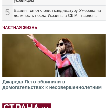
украинцам
5
Вашингтон отклонил кандидатуру Умерова на
должность посла Украины в США - нардепы
ЧАСТНАЯ ЖИЗНЬ
Джареда Лето обвинили в
домогательствах к несовершеннолетним