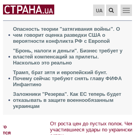
UA
Опасность теории "затягивания войны". О
чем говорит оценка разведки США о
вероятности конфликта РФ с Европой
"Бронь, налоги и деньги". Бизнес требует у
властей компенсаций за прилеты.
Насколько это реально
Трамп, брат зятя и европейский бунт.
Почему сейчас требуют снять главу ФИФА
Инфантино
Заложники "Резерва". Как ЕС теперь будет
отказывать в защите военнообязанным
украинцам
От роста цен до пустых полок. Чем опасны
участившиеся удары по украинским торговым