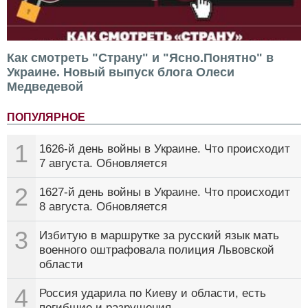
Как смотреть "Страну" и "Ясно.Понятно" в
Украине. Новый выпуск блога Олеси
Медведевой
ПОПУЛЯРНОЕ
1
1626-й день войны в Украине. Что происходит
7 августа. Обновляется
2
1627-й день войны в Украине. Что происходит
8 августа. Обновляется
3
Избитую в маршрутке за русский язык мать
военного оштрафовала полиция Львовской
области
4
Россия ударила по Киеву и области, есть
погибшие и разрушения