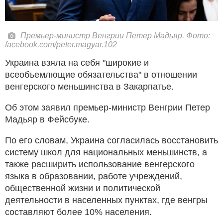
Премьер-министр Венгрии Петер Мадьяр. Фото:
facebook.com/peter.magyar.102
Украина взяла на себя "широкие и
всеобъемлющие обязательства" в отношении
венгерского меньшинства в Закарпатье.
Об этом заявил премьер-министр Венгрии Петер
Мадьяр в Фейсбуке.
По его словам, Украина согласилась восстановить
систему школ для национальных меньшинств, а
также расширить использование венгерского
языка в образовании, работе учреждений,
общественной жизни и политической
деятельности в населенных пунктах, где венгры
составляют более 10% населения.