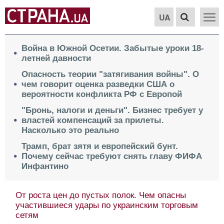
UA
Война в Южной Осетии. Забытые уроки 18-
летней давности
Опасность теории "затягивания войны". О
чем говорит оценка разведки США о
вероятности конфликта РФ с Европой
"Бронь, налоги и деньги". Бизнес требует у
властей компенсаций за прилеты.
Насколько это реально
Трамп, брат зятя и европейский бунт.
Почему сейчас требуют снять главу ФИФА
Инфантино
От роста цен до пустых полок. Чем опасны
участившиеся удары по украинским торговым
сетям