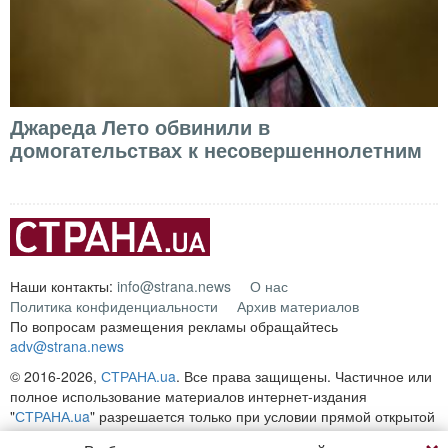
Джареда Лето обвинили в
домогательствах к несовершеннолетним
Наши контакты:
info@strana.news
О нас
Политика конфиденциальности
Архив материалов
По вопросам размещения рекламы обращайтесь
adv@strana.news
© 2016-2026,
СТРАНА.ua
. Все права защищены. Частичное или
полное использование материалов интернет-издания
"
СТРАНА.ua
" разрешается только при условии прямой открытой
для поисковых систем гиперссылки на непосредственный адрес