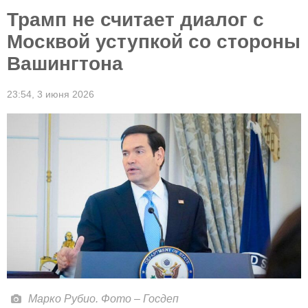
Трамп не считает диалог с
Москвой уступкой со стороны
Вашингтона
23:54,
3 июня 2026
Марко Рубио. Фото – Госдеп