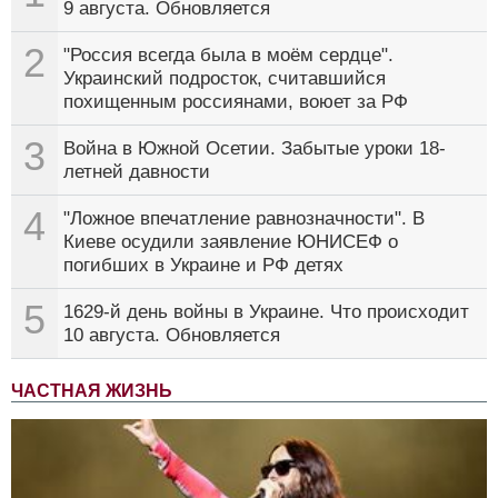
9 августа. Обновляется
2
"Россия всегда была в моём сердце".
Украинский подросток, считавшийся
похищенным россиянами, воюет за РФ
3
Война в Южной Осетии. Забытые уроки 18-
летней давности
4
"Ложное впечатление равнозначности". В
Киеве осудили заявление ЮНИСЕФ о
погибших в Украине и РФ детях
5
1629-й день войны в Украине. Что происходит
10 августа. Обновляется
ЧАСТНАЯ ЖИЗНЬ