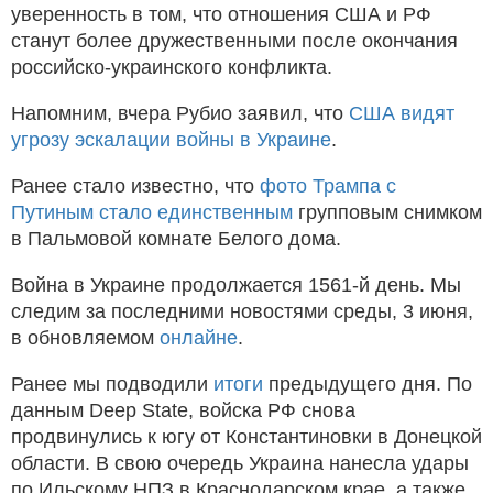
уверенность в том, что отношения США и РФ
станут более дружественными после окончания
российско-украинского конфликта.
Напомним, вчера Рубио заявил, что
США видят
угрозу эскалации войны в Украине
.
Ранее стало известно, что
фото Трампа с
Путиным стало единственным
групповым снимком
в Пальмовой комнате Белого дома.
Война в Украине продолжается 1561-й день. Мы
следим за последними новостями среды, 3 июня,
в обновляемом
онлайне
.
Ранее мы подводили
итоги
предыдущего дня. По
данным Deep State, войска РФ снова
продвинулись к югу от Константиновки в Донецкой
области. В свою очередь Украина нанесла удары
по Ильскому НПЗ в Краснодарском крае, а также