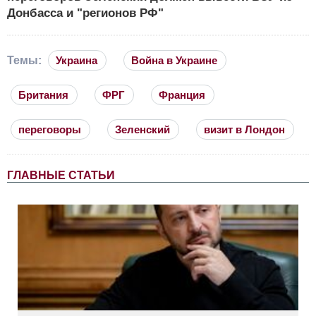
Донбасса и "регионов РФ"
Темы:
Украина
Война в Украине
Британия
ФРГ
Франция
переговоры
Зеленский
визит в Лондон
ГЛАВНЫЕ СТАТЬИ