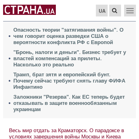
UA
Опасность теории "затягивания войны". О
чем говорит оценка разведки США о
вероятности конфликта РФ с Европой
"Бронь, налоги и деньги". Бизнес требует у
властей компенсаций за прилеты.
Насколько это реально
Трамп, брат зятя и европейский бунт.
Почему сейчас требуют снять главу ФИФА
Инфантино
Заложники "Резерва". Как ЕС теперь будет
отказывать в защите военнообязанным
украинцам
Весь мир отдать за Краматорск. О парадоксе в
условиях завершения войны Москвы и Киева