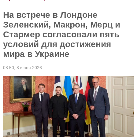
На встрече в Лондоне
Зеленский, Макрон, Мерц и
Стармер согласовали пять
условий для достижения
мира в Украине
08:50,
8 июня 2026