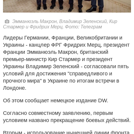
Эмманюэль Макрон, Владимир Зеленский, Кир
Стармер и Фридрих Мерц. Фото: Телеграм
Лидеры Германии, Франции, Великобритании и
Украины - канцлер ФРГ Фридрих Мерц, президент
Франции Эмманюэль Макрон, британский
премьер-министр Кир Стармер и президент
Украины Владимир Зеленский - согласовали пять
условий для достижения "справедливого и
прочного мира" в Украине по итогам встречи в
Лондоне.
Об этом сообщает немецкое издание DW.
Согласно совместному заявлению, первым
условием названо прекращение боевых действий.
Вторым - использование нынешней линии фронта