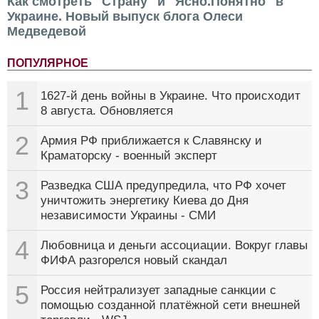
Как смотреть "Страну" и "Ясно.Понятно" в
Украине. Новый выпуск блога Олеси
Медведевой
ПОПУЛЯРНОЕ
1
1627-й день войны в Украине. Что происходит
8 августа. Обновляется
2
Армия РФ приближается к Славянску и
Краматорску - военный эксперт
3
Разведка США предупредила, что РФ хочет
уничтожить энергетику Киева до Дня
независимости Украины - СМИ
4
Любовница и деньги ассоциации. Вокруг главы
ФИФА разгорелся новый скандал
5
Россия нейтрализует западные санкции с
помощью созданной платёжной сети внешней