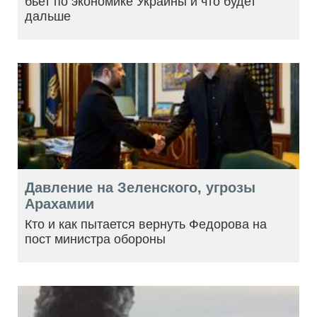
бьет по экономике Украины и что будет
дальше
Давление на Зеленского, угрозы
Арахамии
Кто и как пытается вернуть Федорова на
пост министра обороны