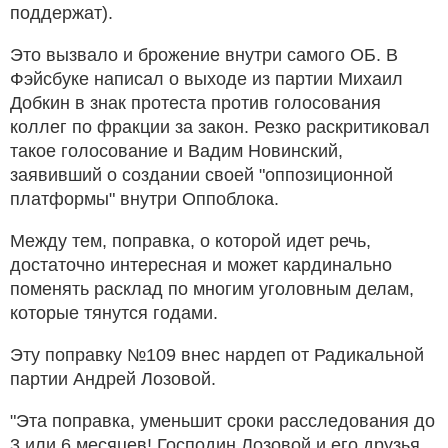
поддержат).
Это вызвало и брожение внутри самого ОБ. В
Фэйсбуке написал о выходе из партии Михаил
Добкин в знак протеста против голосования
коллег по фракции за закон. Резко раскритиковал
такое голосование и Вадим Новинский,
заявивший о создании своей "оппозиционной
платформы" внутри Оппоблока.
Между тем, поправка, о которой идет речь,
достаточно интересная и может кардинально
поменять расклад по многим уголовным делам,
которые тянутся годами.
Эту поправку №109 внес нардеп от Радикальной
партии Андрей Лозовой.
"Эта поправка, уменьшит сроки расследования до
3 или 6 месяцев! Господин Лозовой и его друзья