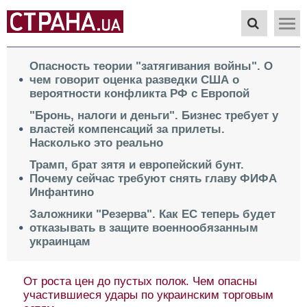
Опасность теории "затягивания войны". О
чем говорит оценка разведки США о
вероятности конфликта РФ с Европой
"Бронь, налоги и деньги". Бизнес требует у
властей компенсаций за прилеты.
Насколько это реально
Трамп, брат зятя и европейский бунт.
Почему сейчас требуют снять главу ФИФА
Инфантино
Заложники "Резерва". Как ЕС теперь будет
отказывать в защите военнообязанным
украинцам
От роста цен до пустых полок. Чем опасны
участившиеся удары по украинским торговым