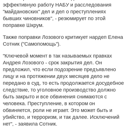
эффективную работу НАБУ и расследования
"майдановских" дел и дел о преступлениях
бывших чиновников", - резюмирует по этой
поправке Шкрум.
Также поправки Лозового критикует нардеп Елена
Сотник ("Самопомощь").
"Ключевой момент в так называемых правках
Андрея Лозового - срок закрытия дел. Он
предложил, что если подозрение предъявлено
лицу и на протяжении двух месяцев дело не
передано в суд, то есть продолжается досудебное
следствие, то уголовное производство должно
быть закрыто и все обвинения снимаются с
человека. Преступление, в котором он
обвиняется, роли не играет. Это может быть и
убийство, и терроризм, и так далее. Исключений
нет", - заявила Сотник.