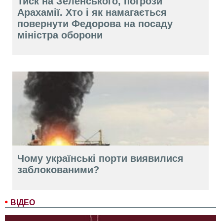
Тиск на Зеленського, погрози
Арахамії. Хто і як намагається
повернути Федорова на посаду
міністра оборони
Чому українські порти виявилися
заблокованими?
ВІДЕО