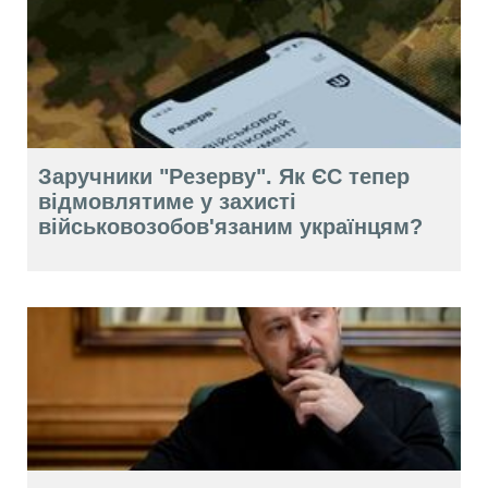
Заручники "Резерву". Як ЄС тепер
відмовлятиме у захисті
військовозобов'язаним українцям?