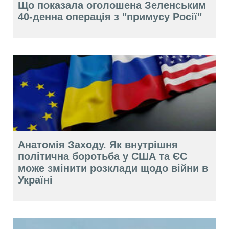
Що показала оголошена Зеленським
40-денна операція з "примусу Росії"
Анатомія Заходу. Як внутрішня
політична боротьба у США та ЄС
може змінити розклади щодо війни в
Україні