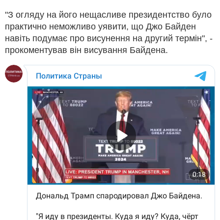
"З огляду на його нещасливе президентство було
практично неможливо уявити, що Джо Байден
навіть подумає про висунення на другий термін", -
прокоментував він висування Байдена.