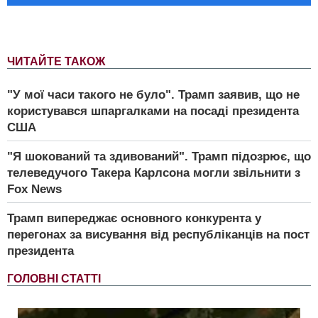
ЧИТАЙТЕ ТАКОЖ
"У мої часи такого не було". Трамп заявив, що не
користувався шпаргалками на посаді президента
США
"Я шокований та здивований". Трамп підозрює, що
телеведучого Такера Карлсона могли звільнити з
Fox News
Трамп випереджає основного конкурента у
перегонах за висування від республіканців на пост
президента
ГОЛОВНІ СТАТТІ