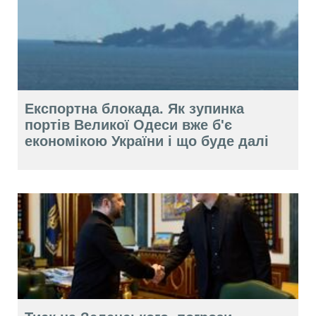
Експортна блокада. Як зупинка
портів Великої Одеси вже б'є
економікою України і що буде далі