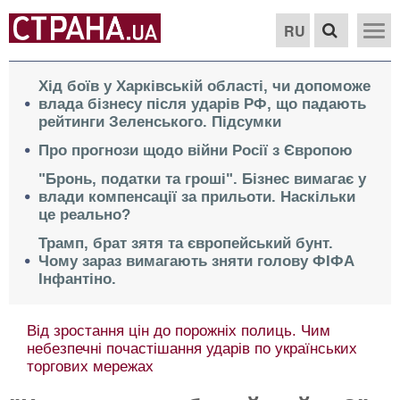
RU
Хід боїв у Харківській області, чи допоможе
влада бізнесу після ударів РФ, що падають
рейтинги Зеленського. Підсумки
Про прогнози щодо війни Росії з Європою
"Бронь, податки та гроші". Бізнес вимагає у
влади компенсації за прильоти. Наскільки
це реально?
Трамп, брат зятя та європейський бунт.
Чому зараз вимагають зняти голову ФІФА
Інфантіно.
Від зростання цін до порожніх полиць. Чим
небезпечні почастішання ударів по українських
торгових мережах