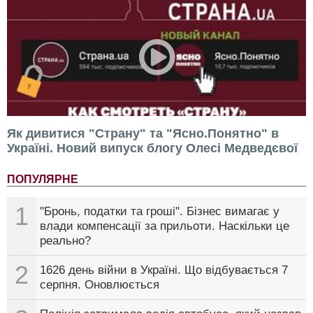
Як дивитися "Страну" та "Ясно.Понятно" в
Україні. Новий випуск блогу Олесі Медведєвої
ПОПУЛЯРНЕ
1
"Бронь, податки та гроші". Бізнес вимагає у
влади компенсації за прильоти. Наскільки це
реально?
2
1626 день війни в Україні. Що відбувається 7
серпня. Оновлюється