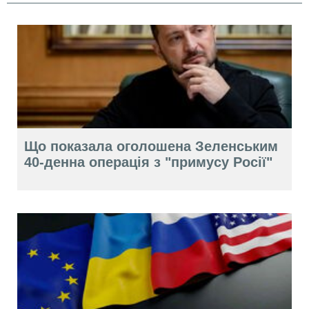
Що показала оголошена Зеленським
40-денна операція з "примусу Росії"