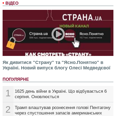
ВІДЕО
Як дивитися "Страну" та "Ясно.Понятно" в
Україні. Новий випуск блогу Олесі Медведєвої
ПОПУЛЯРНЕ
1
1625 день війни в Україні. Що відбувається 6
серпня. Оновлюється
2
Трамп влаштував рознесення голові Пентагону
через спустошення запасів американських