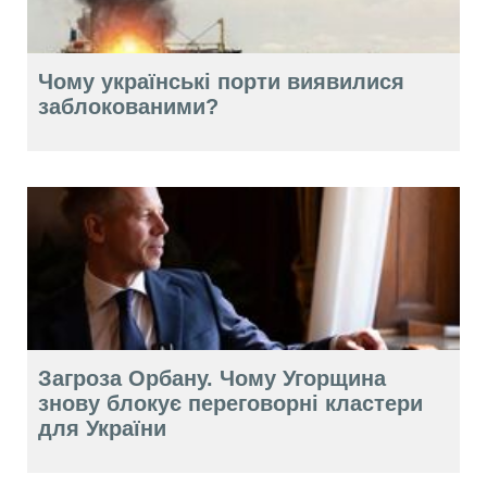
Чому українські порти виявилися
заблокованими?
Загроза Орбану. Чому Угорщина
знову блокує переговорні кластери
для України