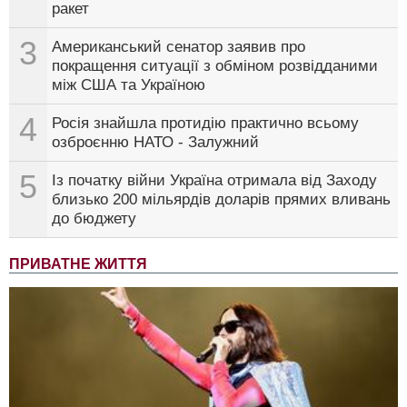
ракет
3
Американський сенатор заявив про
покращення ситуації з обміном розвідданими
між США та Україною
4
Росія знайшла протидію практично всьому
озброєнню НАТО - Залужний
5
Із початку війни Україна отримала від Заходу
близько 200 мільярдів доларів прямих вливань
до бюджету
ПРИВАТНЕ ЖИТТЯ