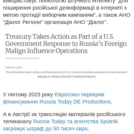
використовує технологію штучного інтелекту "для
поширення російської дезінформації в інтернеті з
метою протидії виборчим кампаніям", а також АНО
"Діалог Регіони" організація АНО "Діалог".
У лютому 2023 року
Євросоюз перекрив
фінансування Russia Today DE Productions
.
А в Австрії за трансляцію матеріалів російського
телеканалу
Russia Today та агентства Sputnik
загрожує штраф до 50 тисяч євро
.