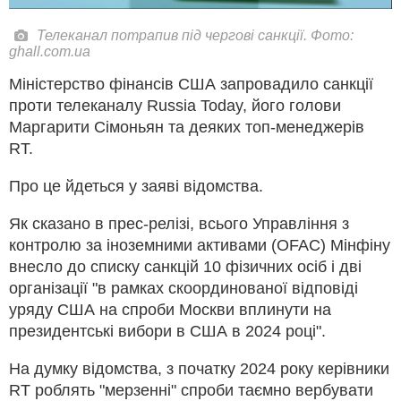
Телеканал потрапив під чергові санкції. Фото:
ghall.com.ua
Міністерство фінансів США запровадило санкції
проти телеканалу Russia Today, його голови
Маргарити Сімоньян та деяких топ-менеджерів
RT.
Про це йдеться у заяві відомства.
Як сказано в прес-релізі, всього Управління з
контролю за іноземними активами (OFAC) Мінфіну
внесло до списку санкцій 10 фізичних осіб і дві
організації "в рамках скоординованої відповіді
уряду США на спроби Москви вплинути на
президентські вибори в США в 2024 році".
На думку відомства, з початку 2024 року керівники
RT роблять "мерзенні" спроби таємно вербувати