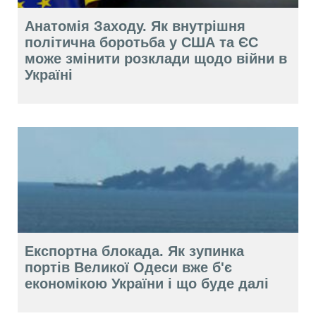
Анатомія Заходу. Як внутрішня
політична боротьба у США та ЄС
може змінити розклади щодо війни в
Україні
Експортна блокада. Як зупинка
портів Великої Одеси вже б'є
економікою України і що буде далі