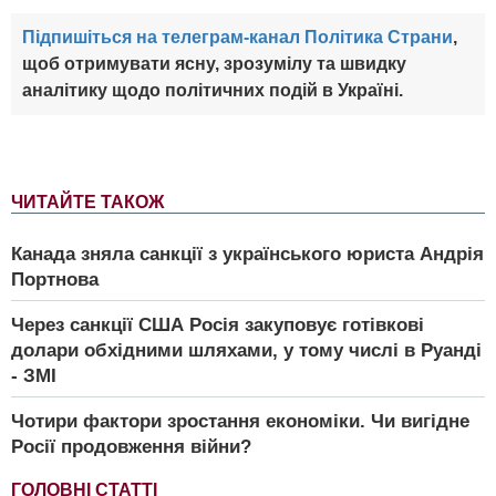
Підпишіться на телеграм-канал Політика Страни
,
щоб отримувати ясну, зрозумілу та швидку
аналітику щодо політичних подій в Україні.
ЧИТАЙТЕ ТАКОЖ
Канада зняла санкції з українського юриста Андрія
Портнова
Через санкції США Росія закуповує готівкові
долари обхідними шляхами, у тому числі в Руанді
- ЗМІ
Чотири фактори зростання економіки. Чи вигідне
Росії продовження війни?
ГОЛОВНІ СТАТТІ