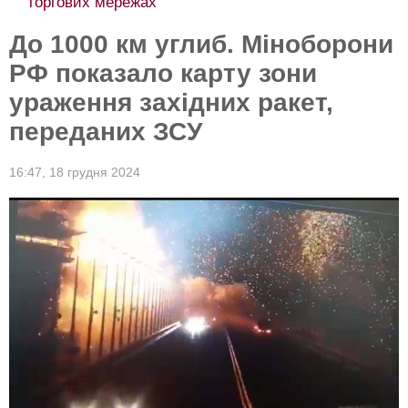
торгових мережах
До 1000 км углиб. Міноборони
РФ показало карту зони
ураження західних ракет,
переданих ЗСУ
16:47,
18 грудня 2024