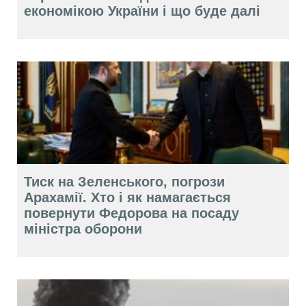
економікою України і що буде далі
Тиск на Зеленського, погрози
Арахамії. Хто і як намагається
повернути Федорова на посаду
міністра оборони