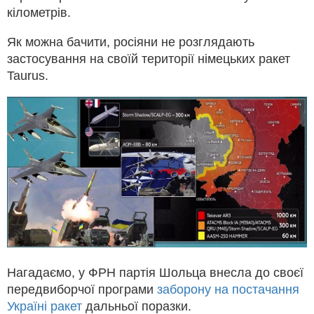
кілометрів.
Як можна бачити, росіяни не розглядають
застосування на своїй території німецьких ракет
Taurus.
Нагадаємо, у ФРН партія Шольца внесла до своєї
передвиборчої програми
заборону на постачання
Україні ракет
дальньої поразки.