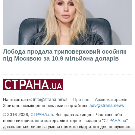
Лобода продала триповерховий особняк
під Москвою за 10,9 мільйона доларів
Наші контакти:
info@strana.news
Про нас
Архів матеріалів
З питань розміщення реклами звертайтесь
adv@strana.news
© 2016-2026,
СТРАНА.ua
. Всі права захищені. Часткове або
повне використання матеріалів інтернет-видання "
СТРАНА.ua
"
дозволяється лише за умови прямого відкритого для пошукових
систем гіперпосилання на безпосередню адресу матеріалу на