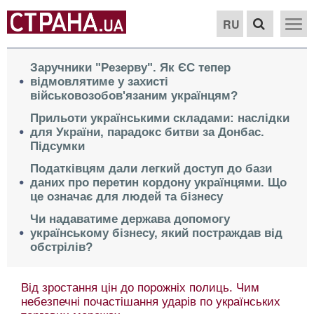
RU
Заручники "Резерву". Як ЄС тепер
відмовлятиме у захисті
військовозобов'язаним українцям?
Прильоти українськими складами: наслідки
для України, парадокс битви за Донбас.
Підсумки
Податківцям дали легкий доступ до бази
даних про перетин кордону українцями. Що
це означає для людей та бізнесу
Чи надаватиме держава допомогу
українському бізнесу, який постраждав від
обстрілів?
Від зростання цін до порожніх полиць. Чим
небезпечні почастішання ударів по українських