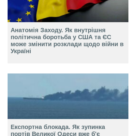
Анатомія Заходу. Як внутрішня
політична боротьба у США та ЄС
може змінити розклади щодо війни в
Україні
Експортна блокада. Як зупинка
портів Великої Одеси вже б'є