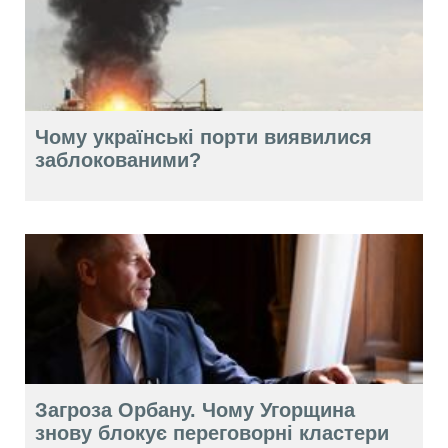
Чому українські порти виявилися
заблокованими?
Загроза Орбану. Чому Угорщина
знову блокує переговорні кластери