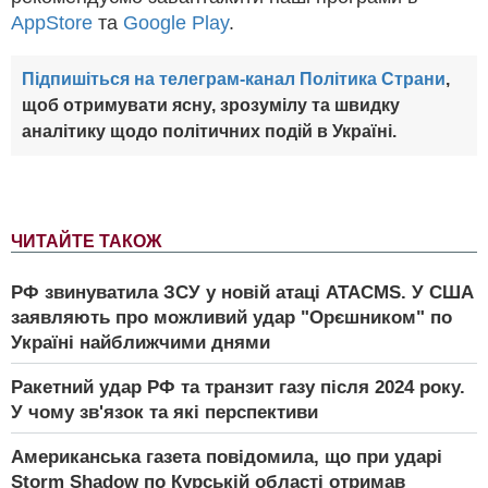
AppStore
та
Google Play
.
Підпишіться на телеграм-канал Політика Страни
,
щоб отримувати ясну, зрозумілу та швидку
аналітику щодо політичних подій в Україні.
ЧИТАЙТЕ ТАКОЖ
РФ звинуватила ЗСУ у новій атаці ATACMS. У США
заявляють про можливий удар "Орєшником" по
Україні найближчими днями
Ракетний удар РФ та транзит газу після 2024 року.
У чому зв'язок та які перспективи
Американська газета повідомила, що при ударі
Storm Shadow по Курській області отримав