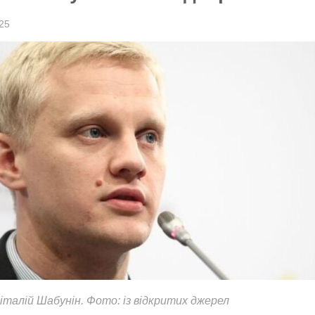
25
італій Шабунін. Фото: із відкритих джерел