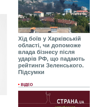
Хід боїв у Харківській
області, чи допоможе
влада бізнесу після
ударів РФ, що падають
рейтинги Зеленського.
Підсумки
ВІДЕО