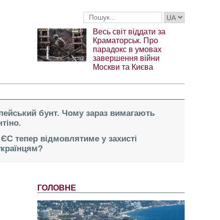
Весь світ віддати за
Краматорськ. Про
парадокс в умовах
завершення війни
Москви та Києва
опейський бунт. Чому зараз вимагають
тіно.
 ЄС тепер відмовлятиме у захисті
українцям?
ГОЛОВНЕ