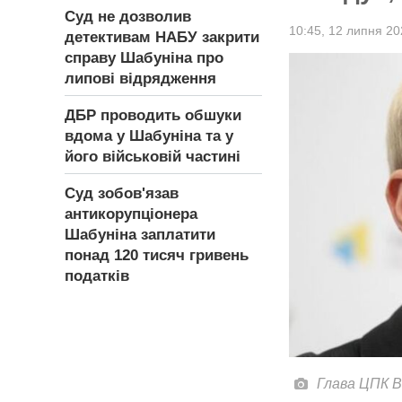
Суд не дозволив
10:45,
12 липня 20
детективам НАБУ закрити
справу Шабуніна про
липові відрядження
ДБР проводить обшуки
вдома у Шабуніна та у
його військовій частині
Суд зобов'язав
антикорупціонера
Шабуніна заплатити
понад 120 тисяч гривень
податків
Глава ЦПК В