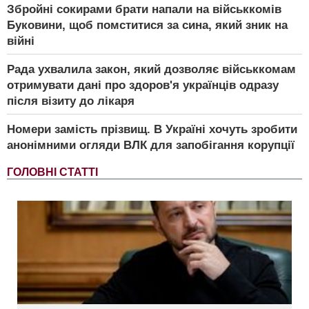
Збройні сокирами брати напали на військкомів
Буковини, щоб помститися за сина, який зник на
війні
Рада ухвалила закон, який дозволяє військкомам
отримувати дані про здоров'я українців одразу
після візиту до лікаря
Номери замість прізвищ. В Україні хочуть зробити
анонімними огляди ВЛК для запобігання корупції
ГОЛОВНІ СТАТТІ