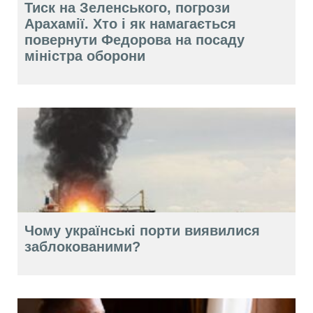
Тиск на Зеленського, погрози
Арахамії. Хто і як намагається
повернути Федорова на посаду
міністра оборони
Чому українські порти виявилися
заблокованими?