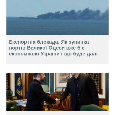
Експортна блокада. Як зупинка
портів Великої Одеси вже б'є
економікою України і що буде далі