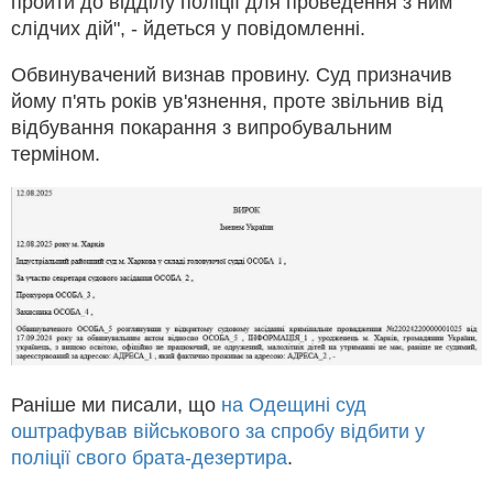
пройти до відділу поліції для проведення з ним
слідчих дій", - йдеться у повідомленні.
Обвинувачений визнав провину. Суд призначив
йому п'ять років ув'язнення, проте звільнив від
відбування покарання з випробувальним
терміном.
Раніше ми писали, що
на Одещині суд
оштрафував військового за спробу відбити у
поліції свого брата-дезертира
.