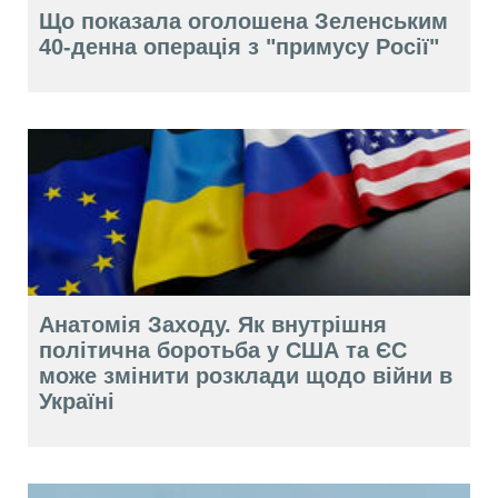
Що показала оголошена Зеленським
40-денна операція з "примусу Росії"
Анатомія Заходу. Як внутрішня
політична боротьба у США та ЄС
може змінити розклади щодо війни в
Україні