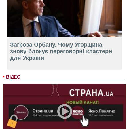
Загроза Орбану. Чому Угорщина
знову блокує переговорні кластери
для України
ВІДЕО