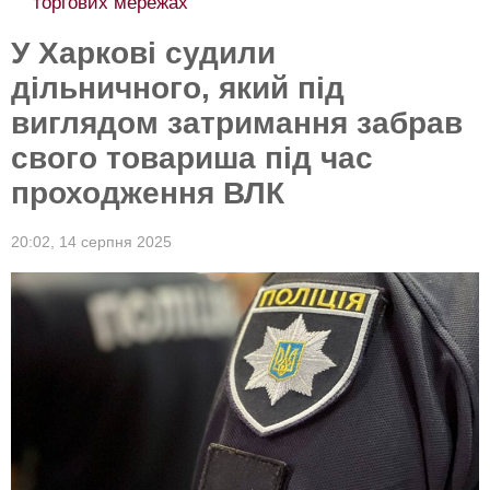
торгових мережах
У Харкові судили
дільничного, який під
виглядом затримання забрав
свого товариша під час
проходження ВЛК
20:02,
14 серпня 2025