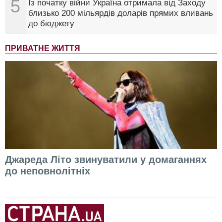
5
Із початку війни Україна отримала від Заходу
близько 200 мільярдів доларів прямих вливань
до бюджету
ПРИВАТНЕ ЖИТТЯ
Джареда Літо звинуватили у домаганнях
до неповнолітніх