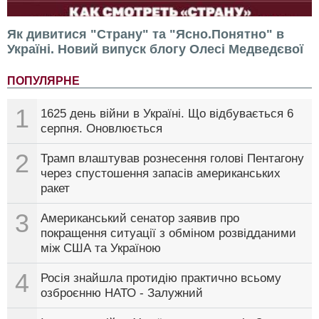
Як дивитися "Страну" та "Ясно.Понятно" в
Україні. Новий випуск блогу Олесі Медведєвої
ПОПУЛЯРНЕ
1
1625 день війни в Україні. Що відбувається 6
серпня. Оновлюється
2
Трамп влаштував рознесення голові Пентагону
через спустошення запасів американських
ракет
3
Американський сенатор заявив про
покращення ситуації з обміном розвідданими
між США та Україною
4
Росія знайшла протидію практично всьому
озброєнню НАТО - Залужний