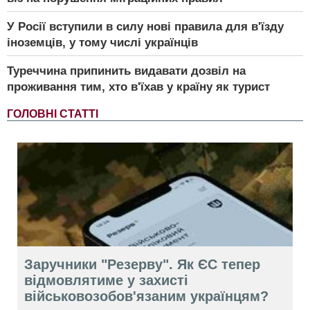
У Росії вступили в силу нові правила для в'їзду
іноземців, у тому числі українців
Туреччина припинить видавати дозвіл на
проживання тим, хто в'їхав у країну як турист
ГОЛОВНІ СТАТТІ
Заручники "Резерву". Як ЄС тепер
відмовлятиме у захисті
військовозобов'язаним українцям?