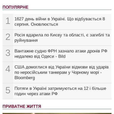
ПОПУЛЯРНЕ
1
1627 день війни в Україні. Що відбувається 8
серпня. Оновлюється
2
Росія вдарила по Києву та області, є загиблі та
руйнування
3
Вантажне судно ФРН зазнало атаки дронів РФ
недалеко від Одеси - Bild
4
США домоглися від України відмови від ударів
по неросійським танкерам у Чорному морі -
Bloomberg
5
Потяги в Україні затримуються на 12 і більше
годин через атаки РФ
ПРИВАТНЕ ЖИТТЯ