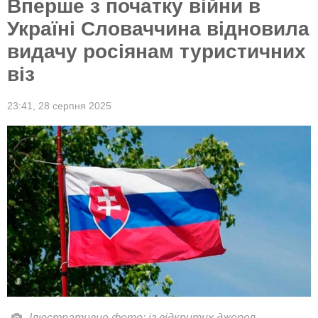
Вперше з початку війни в
Україні Словаччина відновила
видачу росіянам туристичних
віз
23:41,
28 серпня 2025
Ілюстративне фото: із відкритих джерел