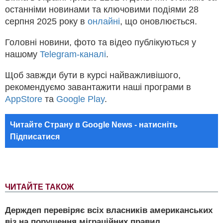
останніми новинами та ключовими подіями 28
серпня 2025 року в
онлайні
, що оновлюється.
Головні новини, фото та відео публікуються у
нашому
Telegram-каналі
.
Щоб завжди бути в курсі найважливішого,
рекомендуємо завантажити наші програми в
AppStore
та
Google Play
.
Читайте Страну в Google News - натисніть
Підписатися
ЧИТАЙТЕ ТАКОЖ
Держдеп перевіряє всіх власників американських
віз на порушення міграційних правил