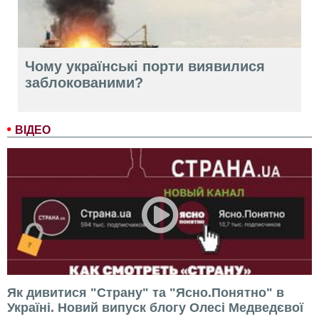
Чому українські порти виявилися
заблокованими?
ВІДЕО
Як дивитися "Страну" та "Ясно.Понятно" в
Україні. Новий випуск блогу Олесі Медведєвої