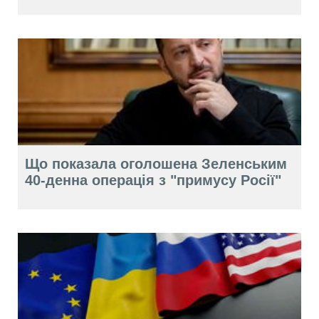
Що показала оголошена Зеленським
40-денна операція з "примусу Росії"