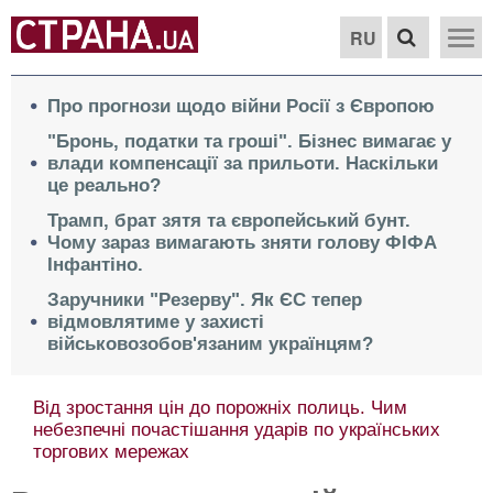
RU
Про прогнози щодо війни Росії з Європою
"Бронь, податки та гроші". Бізнес вимагає у
влади компенсації за прильоти. Наскільки
це реально?
Трамп, брат зятя та європейський бунт.
Чому зараз вимагають зняти голову ФІФА
Інфантіно.
Заручники "Резерву". Як ЄС тепер
відмовлятиме у захисті
військовозобов'язаним українцям?
Від зростання цін до порожніх полиць. Чим
небезпечні почастішання ударів по українських
торгових мережах