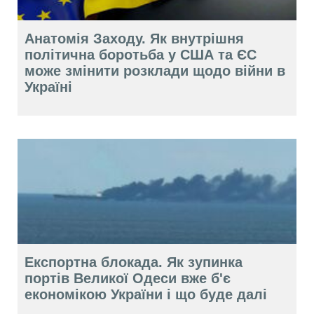
Анатомія Заходу. Як внутрішня
політична боротьба у США та ЄС
може змінити розклади щодо війни в
Україні
Експортна блокада. Як зупинка
портів Великої Одеси вже б'є
економікою України і що буде далі