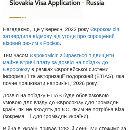
Нагадаємо, ще у вересні 2022 року
Єврокомісія
затвердила відмову від угоди про спрощений
візовий режим з Росією
.
Тим часом
Єврокомісія збирається підвищити
майже втричі плату за дозвіл на поїздку до
Євросоюзу
в рамках Європейської системи
інформації та авторизації подорожей (ETIAS), яка
почне працювати наприкінці 2026 року.
Дозвіл на поїздку ETIAS буде обов'язковою
умовою для в'їзду до Євросоюзу для громадян
країн, які не входять до ЄС, яким не потрібна віза
(зокрема – і для громадян України).
Війна в Україні триває 1282-й день. Ми стежимо за