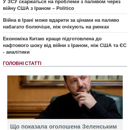
У ЗСУ скаржаться на проблеми з паливом через
війну США з Іраном – Politico
Війна в Ірані може вдарити за цінами на паливо
набагато болючіше, ніж очікують на ринках
Економіка Китаю краще підготовлена до
нафтового шоку від війни з Іраном, ніж США та ЄС
- аналітики
ГОЛОВНІ СТАТТІ
Що показала оголошена Зеленським