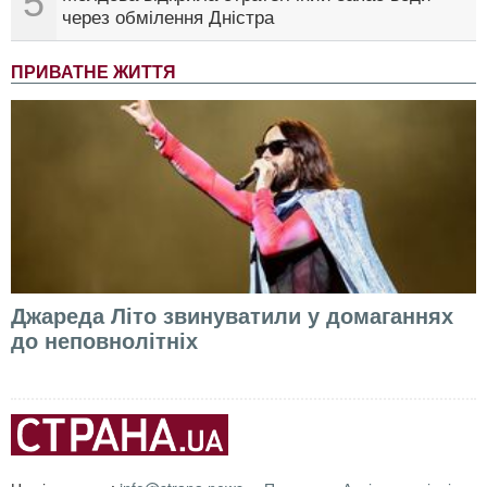
5
через обмілення Дністра
ПРИВАТНЕ ЖИТТЯ
Джареда Літо звинуватили у домаганнях
до неповнолітніх