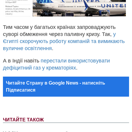
Тим часом у багатьох країнах запроваджують
суворі обмеження через паливну кризу. Так,
у
Єгипті скорочують роботу компаній та вимикають
вуличне освітлення
.
А в Індії навіть
перестали використовувати
дефіцитний газ у крематоріях
.
Читайте Страну в Google News - натисніть
Підписатися
ЧИТАЙТЕ ТАКОЖ