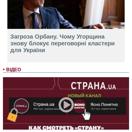
Загроза Орбану. Чому Угорщина
знову блокує переговорні кластери
для України
ВІДЕО