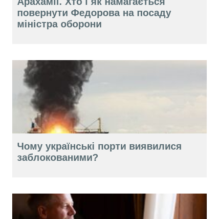
Арахамії. Хто і як намагається
повернути Федорова на посаду
міністра оборони
Чому українські порти виявилися
заблокованими?