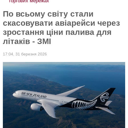
торгових мережах
По всьому світу стали
скасовувати авіарейси через
зростання ціни палива для
літаків - ЗМІ
17:04,
31 березня 2026