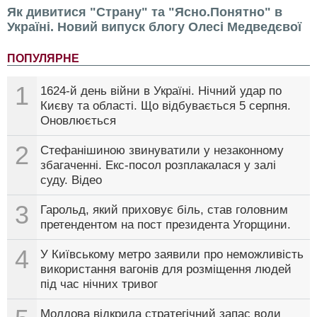
Як дивитися "Страну" та "Ясно.Понятно" в
Україні. Новий випуск блогу Олесі Медведєвої
ПОПУЛЯРНЕ
1
1624-й день війни в Україні. Нічний удар по
Києву та області. Що відбувається 5 серпня.
Оновлюється
2
Стефанішиною звинуватили у незаконному
збагаченні. Екс-посол розплакалася у залі
суду. Відео
3
Гарольд, який приховує біль, став головним
претендентом на пост президента Угорщини.
4
У Київському метро заявили про неможливість
використання вагонів для розміщення людей
під час нічних тривог
Молдова відкрила стратегічний запас води